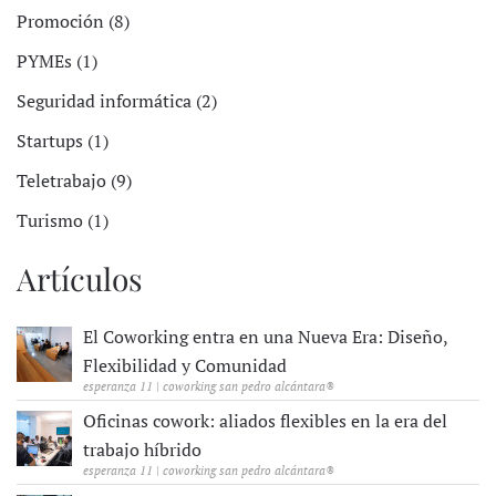
Promoción (8)
PYMEs (1)
Seguridad informática (2)
Startups (1)
Teletrabajo (9)
Turismo (1)
Artículos
El Coworking entra en una Nueva Era: Diseño,
Flexibilidad y Comunidad
esperanza 11 | coworking san pedro alcántara®
Oficinas cowork: aliados flexibles en la era del
trabajo híbrido
esperanza 11 | coworking san pedro alcántara®