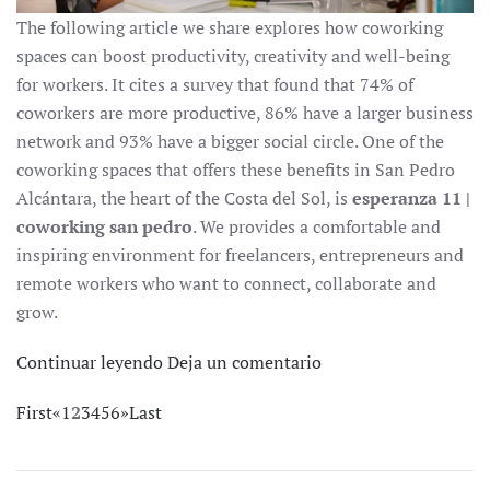
The following article we share explores how coworking
spaces can boost productivity, creativity and well-being
for workers. It cites a survey that found that 74% of
coworkers are more productive, 86% have a larger business
network and 93% have a bigger social circle. One of the
coworking spaces that offers these benefits in San Pedro
Alcántara, the heart of the Costa del Sol, is
esperanza 11 |
coworking san pedro
. We provides a comfortable and
inspiring environment for freelancers, entrepreneurs and
remote workers who want to connect, collaborate and
grow.
Continuar leyendo
Deja un comentario
First
«
1
2
3
4
5
6
»
Last