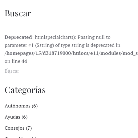
Buscar
Deprecated
: htmlspecialchars(): Passing null to
parameter #1 ($string) of type string is deprecated in
/homepages/15/d318719000/htdocs/e11/modules/mod_s
on line
44
Categorías
Autónomos (6)
Ayudas (6)
Consejos (7)