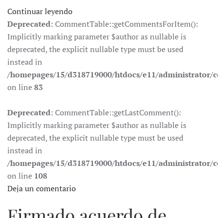
Continuar leyendo
Deprecated
: CommentTable::getCommentsForItem():
Implicitly marking parameter $author as nullable is
deprecated, the explicit nullable type must be used
instead in
/homepages/15/d318719000/htdocs/e11/administrator
on line
83
Deprecated
: CommentTable::getLastComment():
Implicitly marking parameter $author as nullable is
deprecated, the explicit nullable type must be used
instead in
/homepages/15/d318719000/htdocs/e11/administrator
on line
108
Deja un comentario
Firmado acuerdo de