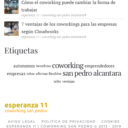
Cómo el coworking puede cambiar la forma de
trabajar
esperanza 11 | coworking san pedro alcántara®
7 ventajas de los coworkings para las empresas
según Cloudworks
esperanza 11 | coworking san pedro alcántara®
Etiquetas
coworking
autonomos
emprendedores
beneficios
san pedro alcantara
empresas
oficinas flexibles
niños
ventajas
taller
AVISO LEGAL
POLÍTICA DE PRIVACIDAD
COOKIES
ESPERANZA 11 | COWORKING SAN PEDRO © 2013 - 2019