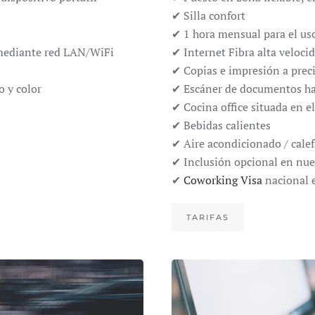
✔ Silla confort
✔ 1 hora mensual para el uso
 mediante red LAN/WiFi
✔ Internet Fibra alta veloc
✔ Copias e impresión a prec
 y color
✔ Escáner de documentos ha
✔ Cocina office situada en e
✔ Bebidas calientes
✔ Aire acondicionado / calef
✔ Inclusión opcional en nue
✔
Coworking Visa
nacional e
TARIFAS