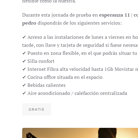
flexible como la nuestra.
Durante esta jornada de prueba en
esperanza 11
|
c
pedro
dispondrás de los siguientes servicios:
✔ Acceso a las instalaciones de lunes a viernes en h
tarde, con llave y tarjeta de seguridad si fuese necesa
✔ Puesto en zona flexible, en el que podrás situar tu 
✔ Silla confort
✔ Internet Fibra alta velocidad hasta 1Gb Movistar
✔ Cocina office situada en el espacio
✔ Bebidas calientes
✔ Aire acondicionado / calefacción centralizada
GRATIS