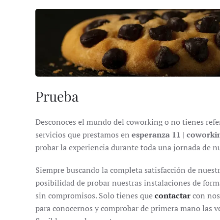
Prueba
Desconoces el mundo del coworking o no tienes refer
servicios que prestamos en
esperanza 11
|
coworkin
probar la experiencia durante toda una jornada de nu
Siempre buscando la completa satisfacción de nuestr
posibilidad de probar nuestras instalaciones de for
sin compromisos. Solo tienes que
contactar
con noso
para conocernos y comprobar de primera mano las ve