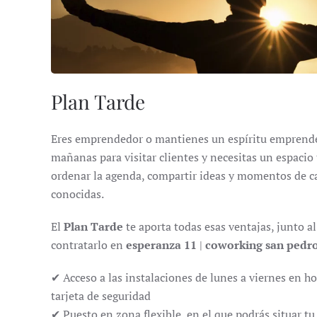
Plan Tarde
Eres emprendedor o mantienes un espíritu emprende
mañanas para visitar clientes y necesitas un espacio
ordenar la agenda, compartir ideas y momentos de ca
conocidas.
El
Plan Tarde
te aporta todas esas ventajas, junto a
contratarlo en
esperanza 11
|
coworking san pedr
✔ Acceso a las instalaciones de lunes a viernes en hor
tarjeta de seguridad
✔ Puesto en zona flexible, en el que podrás situar tu 