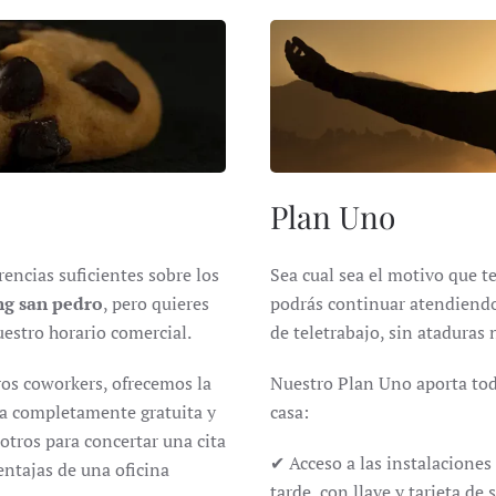
Plan Uno
encias suficientes sobre los
Sea cual sea el motivo que t
g san pedro
, pero quieres
podrás continuar atendiendo 
estro horario comercial.
de teletrabajo, sin ataduras 
os coworkers, ofrecemos la
Nuestro Plan Uno aporta tod
ma completamente gratuita y
casa:
tros para concertar una cita
✔ Acceso a las instalaciones
ntajas de una oficina
tarde, con llave y tarjeta de