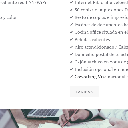
 mediante red LAN/WiFi
✔ Internet Fibra alta veloc
✔ 50 copias e impresiones 
 y color
✔ Resto de copias e impresio
✔ Escáner de documentos ha
✔ Cocina office situada en e
✔ Bebidas calientes
✔ Aire acondicionado / Cale
✔ Domicilio postal de tu act
✔ Cajón archivo en zona de 
✔ Inclusión opcional en nue
✔
Coworking Visa
nacional e
TARIFAS