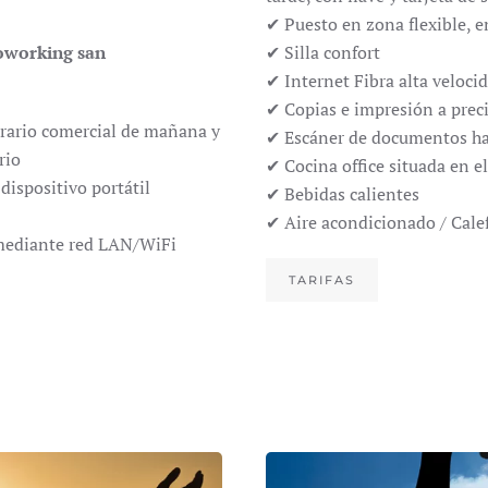
✔ Puesto en zona flexible, en
oworking san
✔ Silla confort
✔ Internet Fibra alta veloc
✔ Copias e impresión a prec
orario comercial de mañana y
✔ Escáner de documentos ha
rio
✔ Cocina office situada en e
dispositivo portátil
✔ Bebidas calientes
✔ Aire acondicionado / Cale
 mediante red LAN/WiFi
TARIFAS