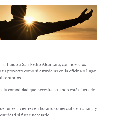
e ha traído a San Pedro Alcántara, con nosotros
tu proyecto como si estuvieras en la oficina o lugar
ni contratos.
a la comodidad que necesitas cuando estás fuera de
 de lunes a viernes en horario comercial de mañana y
 seguridad si fuese necesario