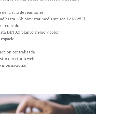
 de la sala de reuniones
idad hasta 1Gb Movistar mediante red LAN/WiFi
io reducido
sta DIN A3 blanco/negro y color
l espacio
acción centralizada
stro directorio web
*
 internacional