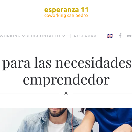
WORKING
BLOG
CONTACTO
RESERVAR
 para las necesidades
emprendedor