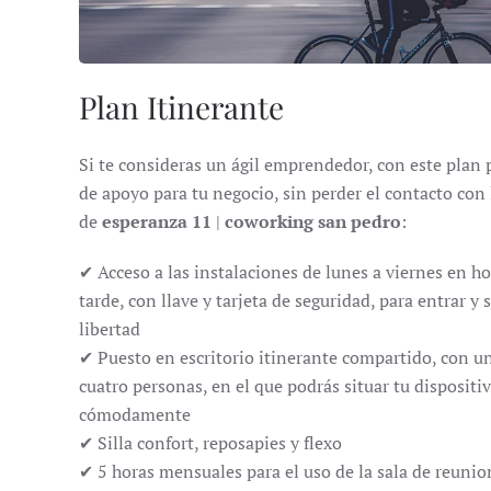
Plan Itinerante
Si te consideras un ágil emprendedor, con este plan
de apoyo para tu negocio, sin perder el contacto con 
de
esperanza 11
|
coworking san pedro
:
✔ Acceso a las instalaciones de lunes a viernes en h
tarde, con llave y tarjeta de seguridad, para entrar y 
libertad
✔ Puesto en escritorio itinerante compartido, con 
cuatro personas, en el que podrás situar tu dispositivo
cómodamente
✔ Silla confort, reposapies y flexo
✔ 5 horas mensuales para el uso de la sala de reunio