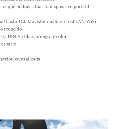
 el que podrás situar tu dispositivo portátil
idad hasta 1Gb Movistar mediante red LAN/WiFi
io reducido
sta DIN A3 blanco/negro y color
l espacio
facción centralizada