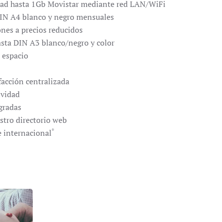
idad hasta 1Gb Movistar mediante red LAN/WiFi
DIN A4 blanco y negro mensuales
nes a precios reducidos
sta DIN A3 blanco/negro y color
l espacio
facción centralizada
ividad
gradas
stro directorio web
*
 internacional