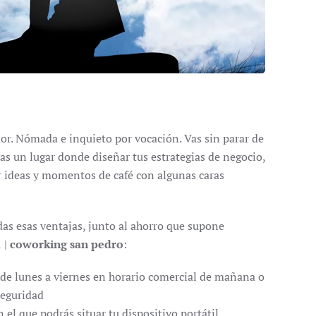
. Nómada e inquieto por vocación. Vas sin parar de
tas un lugar donde diseñar tus estrategias de negocio,
r ideas y momentos de café con algunas caras
odas esas ventajas, junto al ahorro que supone
1
|
coworking san pedro
:
 de lunes a viernes en horario comercial de mañana o
 seguridad
 el que podrás situar tu dispositivo portátil