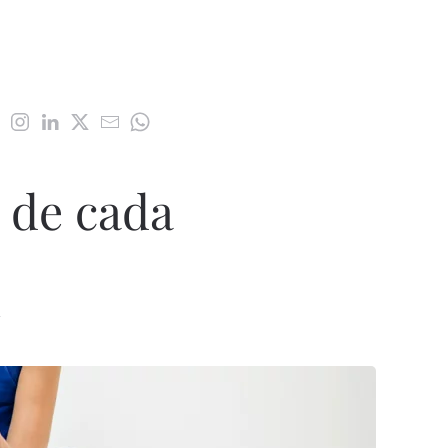
 de cada