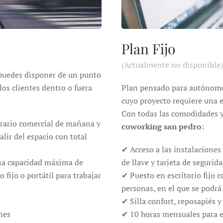
Plan Fijo
(Actualmente no disponible)
 puedes disponer de un punto
los clientes dentro o fuera
Plan pensado para autónomo
cuyo proyecto requiere una e
Con todas las comodidades y
orario comercial de mañana y
coworking san pedro
:
salir del espacio con total
✔ Acceso a las instalaciones
una capacidad máxima de
de llave y tarjeta de segurid
 fijo o portátil para trabajar
✔ Puesto en escritorio fijo
personas, en el que se podrá s
✔ Silla confort, reposapiés y
nes
✔ 10 horas mensuales para el