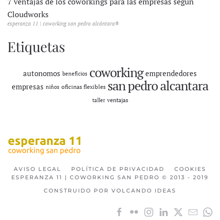
7 ventajas de los coworkings para las empresas según
Cloudworks
esperanza 11 | coworking san pedro alcántara®
Etiquetas
coworking
autonomos
emprendedores
beneficios
san pedro alcantara
empresas
oficinas flexibles
niños
ventajas
taller
AVISO LEGAL
POLÍTICA DE PRIVACIDAD
COOKIES
ESPERANZA 11 | COWORKING SAN PEDRO © 2013 - 2019
CONSTRUIDO POR VOLCANDO IDEAS