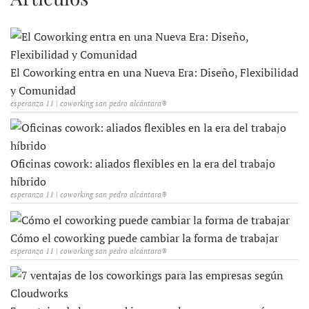
El Coworking entra en una Nueva Era: Diseño, Flexibilidad
y Comunidad
esperanza 11 | coworking san pedro alcántara®
Oficinas cowork: aliados flexibles en la era del trabajo
híbrido
esperanza 11 | coworking san pedro alcántara®
Cómo el coworking puede cambiar la forma de trabajar
esperanza 11 | coworking san pedro alcántara®