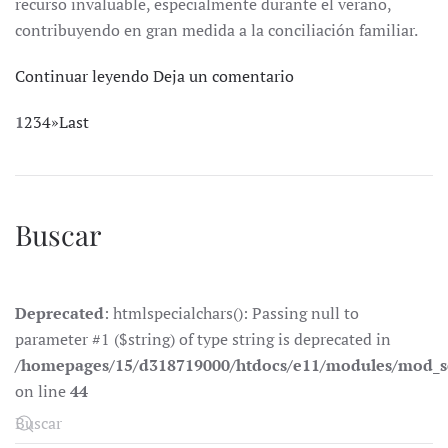
recurso invaluable, especialmente durante el verano,
contribuyendo en gran medida a la conciliación familiar.
Continuar leyendo
Deja un comentario
1
2
3
4
»
Last
Buscar
Deprecated
: htmlspecialchars(): Passing null to
parameter #1 ($string) of type string is deprecated in
/homepages/15/d318719000/htdocs/e11/modules/mod_s
on line
44