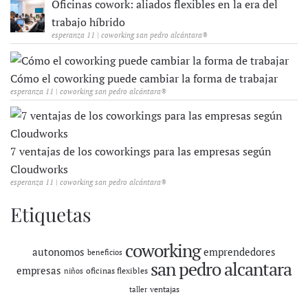
Oficinas cowork: aliados flexibles en la era del
trabajo híbrido
esperanza 11 | coworking san pedro alcántara®
Cómo el coworking puede cambiar la forma de trabajar
esperanza 11 | coworking san pedro alcántara®
7 ventajas de los coworkings para las empresas según
Cloudworks
esperanza 11 | coworking san pedro alcántara®
Etiquetas
coworking
autonomos
emprendedores
beneficios
san pedro alcantara
empresas
oficinas flexibles
niños
ventajas
taller