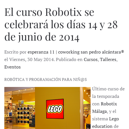
El curso Robotix se
celebrará los días 14 y 28
de junio de 2014
Escrito por
esperanza 11 | coworking san pedro alcántara®
el Viernes, 30 May 2014. Publicado en
Cursos
,
Talleres
,
Eventos
ROBÓTICA Y PROGRAMACIÓN PARA NIÑ@S
Último curso de
la temporada
con
Robotix
Málaga
, y el
sistema
Lego
education
de