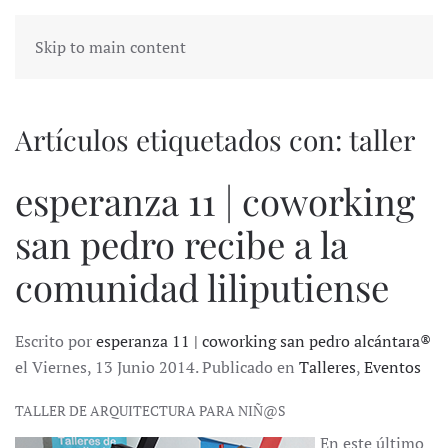
Skip to main content
Artículos etiquetados con: taller
esperanza 11 | coworking
san pedro recibe a la
comunidad liliputiense
Escrito por
esperanza 11 | coworking san pedro alcántara®
el Viernes, 13 Junio 2014. Publicado en
Talleres
,
Eventos
TALLER DE ARQUITECTURA PARA NIÑ@S
En este último