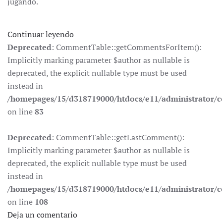
jugando.
Continuar leyendo
Deprecated
: CommentTable::getCommentsForItem():
Implicitly marking parameter $author as nullable is
deprecated, the explicit nullable type must be used
instead in
/homepages/15/d318719000/htdocs/e11/administrator
on line
83
Deprecated
: CommentTable::getLastComment():
Implicitly marking parameter $author as nullable is
deprecated, the explicit nullable type must be used
instead in
/homepages/15/d318719000/htdocs/e11/administrator
on line
108
Deja un comentario