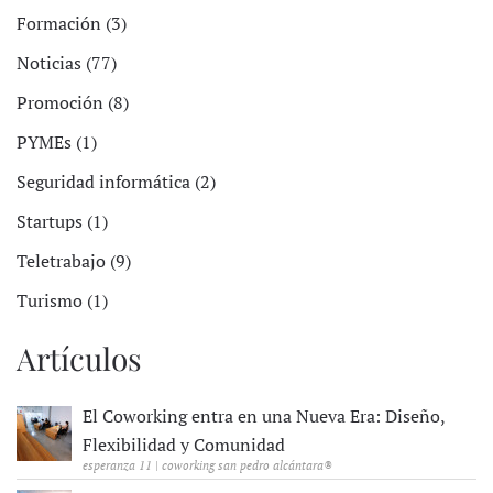
Formación (3)
Noticias (77)
Promoción (8)
PYMEs (1)
Seguridad informática (2)
Startups (1)
Teletrabajo (9)
Turismo (1)
Artículos
El Coworking entra en una Nueva Era: Diseño,
Flexibilidad y Comunidad
esperanza 11 | coworking san pedro alcántara®