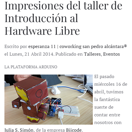
Impresiones del taller de
Introducción al
Hardware Libre
Escrito por
esperanza 11 | coworking san pedro alcántara®
el Lunes, 21 Abril 2014. Publicado en
Talleres
,
Eventos
LA PLATAFORMA ARDUINO
El pasado
miércoles 16 de
abril, tuvimos
la fantástica
suerte de
contar entre
nosotros con
Julia S. Simón
, de la empresa
Biicode
.