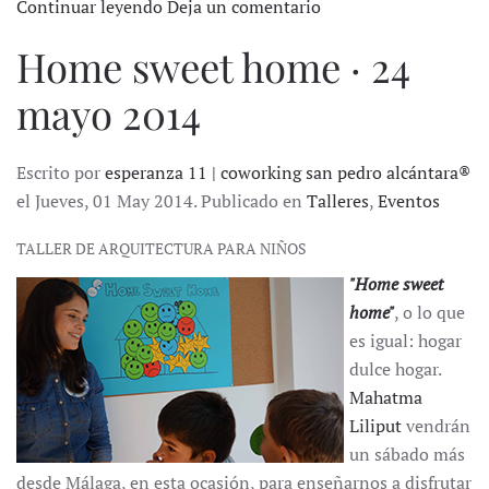
Continuar leyendo
Deja un comentario
Home sweet home · 24
mayo 2014
Escrito por
esperanza 11 | coworking san pedro alcántara®
el Jueves, 01 May 2014. Publicado en
Talleres
,
Eventos
TALLER DE ARQUITECTURA PARA NIÑOS
"Home sweet
home"
, o lo que
es igual: hogar
dulce hogar.
Mahatma
Liliput
vendrán
un sábado más
desde Málaga, en esta ocasión, para enseñarnos a disfrutar