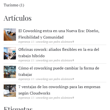
Turismo (1)
Artículos
El Coworking entra en una Nueva Era: Diseño,
Flexibilidad y Comunidad
esperanza 11 | coworking san pedro alcántara®
Oficinas cowork: aliados flexibles en la era del
trabajo híbrido
esperanza 11 | coworking san pedro alcántara®
Cómo el coworking puede cambiar la forma de
trabajar
esperanza 11 | coworking san pedro alcántara®
7 ventajas de los coworkings para las empresas
según Cloudworks
esperanza 11 | coworking san pedro alcántara®
Etiquetas