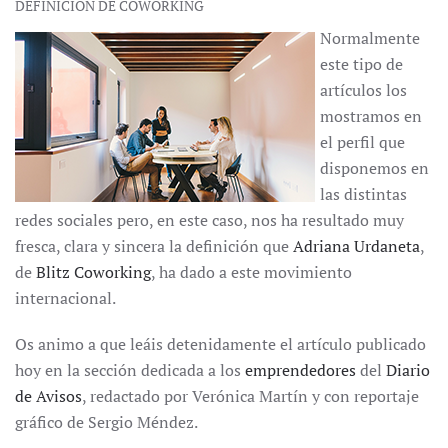
DEFINICIÓN DE COWORKING
Normalmente
este tipo de
artículos los
mostramos en
el perfil que
disponemos en
las distintas
redes sociales pero, en este caso, nos ha resultado muy
fresca, clara y sincera la definición que
Adriana Urdaneta
,
de
Blitz Coworking
, ha dado a este movimiento
internacional.
Os animo a que leáis detenidamente el artículo publicado
hoy en la sección dedicada a los
emprendedores
del
Diario
de Avisos
, redactado por Verónica Martín y con reportaje
gráfico de Sergio Méndez.