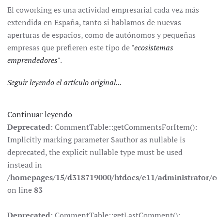
El coworking es una actividad empresarial cada vez más
extendida en España, tanto si hablamos de nuevas
aperturas de espacios, como de autónomos y pequeñas
empresas que prefieren este tipo de
"ecosistemas
emprendedores"
.
Seguir leyendo el artículo original...
Continuar leyendo
Deprecated
: CommentTable::getCommentsForItem():
Implicitly marking parameter $author as nullable is
deprecated, the explicit nullable type must be used
instead in
/homepages/15/d318719000/htdocs/e11/administrator
on line
83
Deprecated
: CommentTable::getLastComment():