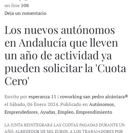
on line
108
Deja un comentario
Los nuevos autónomos
en Andalucía que lleven
un año de actividad ya
pueden solicitar la 'Cuota
Cero'
Escrito por
esperanza 11 | coworking san pedro alcántara®
el Sábado, 06 Enero 2024. Publicado en
Autónomos
,
Emprendedores
,
Ayudas
,
Empleo
,
Emprendimiento
LA JUNTA REINTEGRARÁ LAS CUOTAS PAGADAS DURANTE UN
AÑO, ALREDEDOR DE MIL EUROS, A LOS TRABAJADORES POR