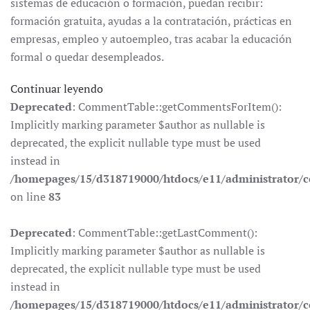
sistemas de educación o formación, puedan recibir:
formación gratuita, ayudas a la contratación, prácticas en
empresas, empleo y autoempleo, tras acabar la educación
formal o quedar desempleados.
Continuar leyendo
Deprecated
: CommentTable::getCommentsForItem():
Implicitly marking parameter $author as nullable is
deprecated, the explicit nullable type must be used
instead in
/homepages/15/d318719000/htdocs/e11/administrator
on line
83
Deprecated
: CommentTable::getLastComment():
Implicitly marking parameter $author as nullable is
deprecated, the explicit nullable type must be used
instead in
/homepages/15/d318719000/htdocs/e11/administrator