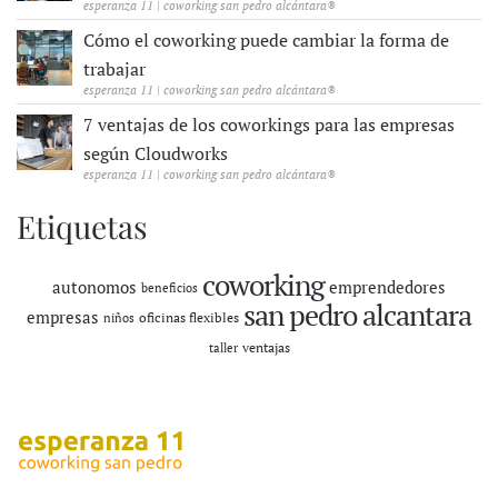
esperanza 11 | coworking san pedro alcántara®
Cómo el coworking puede cambiar la forma de
trabajar
esperanza 11 | coworking san pedro alcántara®
7 ventajas de los coworkings para las empresas
según Cloudworks
esperanza 11 | coworking san pedro alcántara®
Etiquetas
coworking
autonomos
emprendedores
beneficios
san pedro alcantara
empresas
oficinas flexibles
niños
ventajas
taller