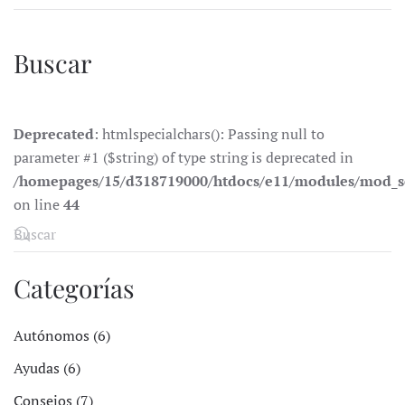
Buscar
Deprecated
: htmlspecialchars(): Passing null to
parameter #1 ($string) of type string is deprecated in
/homepages/15/d318719000/htdocs/e11/modules/mod_s
on line
44
Categorías
Autónomos (6)
Ayudas (6)
Consejos (7)