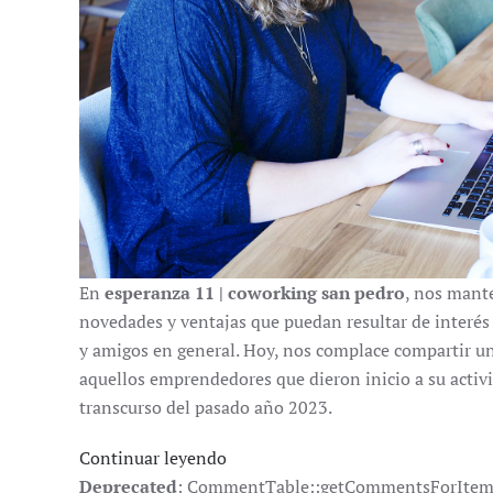
En
esperanza 11 | coworking san pedro
, nos mant
novedades y ventajas que puedan resultar de interés
y amigos en general. Hoy, nos complace compartir un
aquellos emprendedores que dieron inicio a su acti
transcurso del pasado año 2023.
Continuar leyendo
Deprecated
: CommentTable::getCommentsForItem():