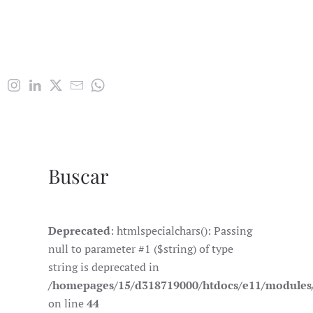
Buscar
Deprecated
: htmlspecialchars(): Passing
null to parameter #1 ($string) of type
string is deprecated in
/homepages/15/d318719000/htdocs/e11/module
on line
44