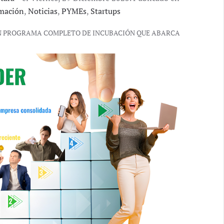
mación
,
Noticias
,
PYMEs
,
Startups
UN PROGRAMA COMPLETO DE INCUBACIÓN QUE ABARCA