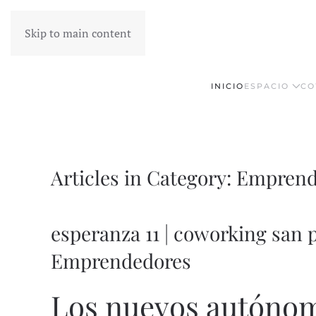
Skip to main content
INICIO
ESPACIO
CO
Articles in Category: Empren
esperanza 11 | coworking san p
Emprendedores
Los nuevos autónom