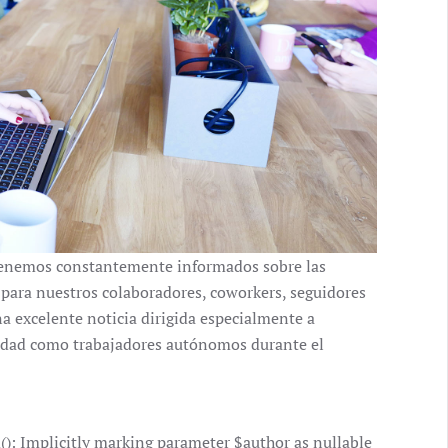
enemos constantemente informados sobre las
 para nuestros colaboradores, coworkers, seguidores
a excelente noticia dirigida especialmente a
vidad como trabajadores autónomos durante el
 Implicitly marking parameter $author as nullable