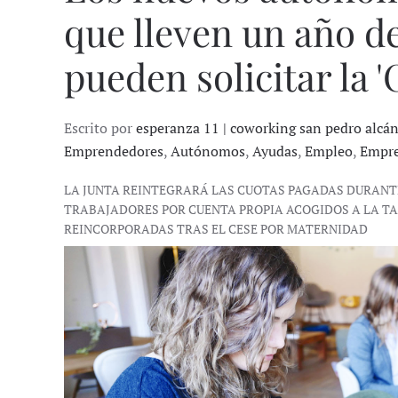
que lleven un año de
pueden solicitar la 
Escrito por
esperanza 11 | coworking san pedro alcá
Emprendedores
,
Autónomos
,
Ayudas
,
Empleo
,
Empr
LA JUNTA REINTEGRARÁ LAS CUOTAS PAGADAS DURANTE
TRABAJADORES POR CUENTA PROPIA ACOGIDOS A LA T
REINCORPORADAS TRAS EL CESE POR MATERNIDAD