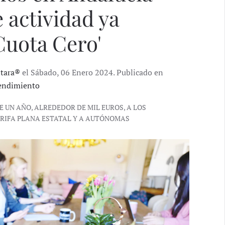
 actividad ya
'Cuota Cero'
ntara®
el Sábado, 06 Enero 2024. Publicado en
endimiento
 UN AÑO, ALREDEDOR DE MIL EUROS, A LOS
ARIFA PLANA ESTATAL Y A AUTÓNOMAS