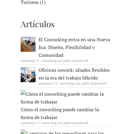
Turismo (1)
Artículos
El Coworking entra en una Nueva
Era: Diseño, Flexibilidad y
Comunidad
esperanza 11 | coworking san pedro alcántara®
Oficinas cowork: aliados flexibles
en la era del trabajo híbrido
esperanza 11 | coworking san pedro alcántara®
Cómo el coworking puede cambiar la
forma de trabajar
esperanza 11 | coworking san pedro alcántara®