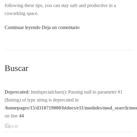
following these tips, you can stay safe and productive in a
coworking space.
Continuar leyendo
Deja un comentario
Buscar
Deprecated
: htmlspecialchars(): Passing null to parameter #1
($string) of type string is deprecated in
/homepages/15/d318719000/htdocs/e11/modules/mod_search/mo
on line
44