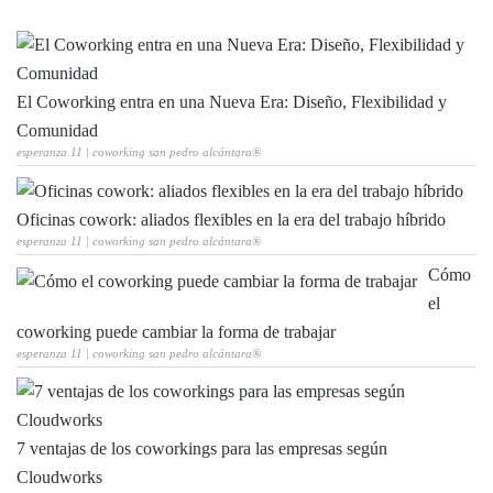
El Coworking entra en una Nueva Era: Diseño, Flexibilidad y
Comunidad
esperanza 11 | coworking san pedro alcántara®
Oficinas cowork: aliados flexibles en la era del trabajo híbrido
esperanza 11 | coworking san pedro alcántara®
Cómo
el
coworking puede cambiar la forma de trabajar
esperanza 11 | coworking san pedro alcántara®
7 ventajas de los coworkings para las empresas según
Cloudworks