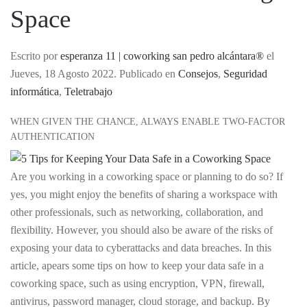
Space
Escrito por
esperanza 11 | coworking san pedro alcántara®
el
Jueves, 18 Agosto 2022. Publicado en
Consejos
,
Seguridad
informática
,
Teletrabajo
WHEN GIVEN THE CHANCE, ALWAYS ENABLE TWO-FACTOR
AUTHENTICATION
Are you working in a coworking space or planning to do so? If
yes, you might enjoy the benefits of sharing a workspace with
other professionals, such as networking, collaboration, and
flexibility. However, you should also be aware of the risks of
exposing your data to cyberattacks and data breaches. In this
article, apears some tips on how to keep your data safe in a
coworking space, such as using encryption, VPN, firewall,
antivirus, password manager, cloud storage, and backup. By