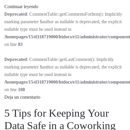
Continuar leyendo
Deprecated
: CommentTable::getCommentsForItem(): Implicitly
marking parameter $author as nullable is deprecated, the explicit
nullable type must be used instead in
/homepages/15/d318719000/htdocs/e11/administrator/componen
on line
83
Deprecated
: CommentTable::getLastComment(): Implicitly
marking parameter $author as nullable is deprecated, the explicit
nullable type must be used instead in
/homepages/15/d318719000/htdocs/e11/administrator/componen
on line
108
Deja un comentario
5 Tips for Keeping Your
Data Safe in a Coworking