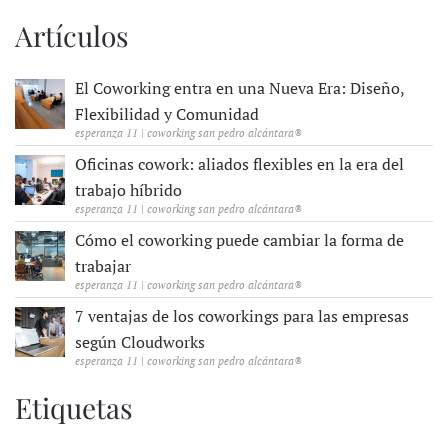
Artículos
El Coworking entra en una Nueva Era: Diseño,
Flexibilidad y Comunidad
esperanza 11 | coworking san pedro alcántara®
Oficinas cowork: aliados flexibles en la era del
trabajo híbrido
esperanza 11 | coworking san pedro alcántara®
Cómo el coworking puede cambiar la forma de
trabajar
esperanza 11 | coworking san pedro alcántara®
7 ventajas de los coworkings para las empresas
según Cloudworks
esperanza 11 | coworking san pedro alcántara®
Etiquetas