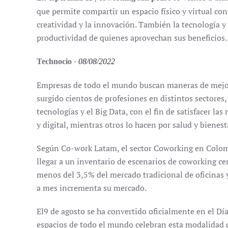
que permite compartir un espacio físico y virtual co
creatividad y la innovación. También la tecnología y 
productividad de quienes aprovechan sus beneficios.
-
Technocio
08/08/2022
Empresas de todo el mundo buscan maneras de mejora
surgido cientos de profesiones en distintos sectores
tecnologías y el Big Data, con el fin de satisfacer l
y digital, mientras otros lo hacen por salud y bienest
Según Co-work Latam, el sector Coworking en Colomb
llegar a un inventario de escenarios de coworking c
menos del 3,5% del mercado tradicional de oficinas 
a mes incrementa su mercado.
El9 de agosto se ha convertido oficialmente en el Dí
espacios de todo el mundo celebran esta modalidad d