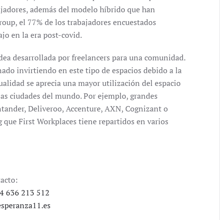
ajadores, además del modelo híbrido que han
roup, el 77% de los trabajadores encuestados
jo en la era post-covid.
dea desarrollada por freelancers para una comunidad.
do invirtiendo en este tipo de espacios debido a la
ctualidad se aprecia una mayor utilización del espacio
sas ciudades del mundo. Por ejemplo, grandes
tander, Deliveroo, Accenture, AXN, Cognizant o
 que First Workplaces tiene repartidos en varios
acto:
4 636 213 512
speranza11.es