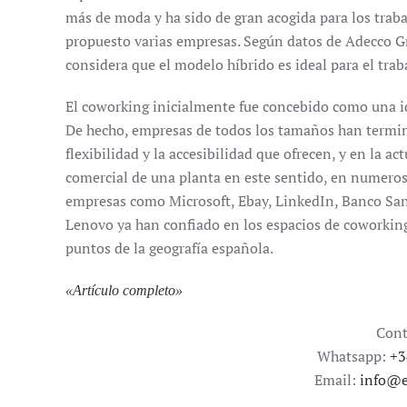
más de moda y ha sido de gran acogida para los trab
propuesto varias empresas. Según datos de Adecco G
considera que el modelo híbrido es ideal para el traba
El coworking inicialmente fue concebido como una i
De hecho, empresas de todos los tamaños han termina
flexibilidad y la accesibilidad que ofrecen, y en la a
comercial de una planta en este sentido, en numero
empresas como Microsoft, Ebay, LinkedIn, Banco San
Lenovo ya han confiado en los espacios de coworking
puntos de la geografía española.
«
Artículo completo
»
Cont
Whatsapp:
+3
Email:
info@e