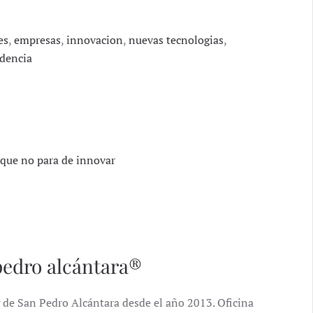
es
,
empresas
,
innovacion
,
nuevas tecnologias
,
dencia
 que no para de innovar
pedro alcántara®
 de San Pedro Alcántara desde el año 2013. Oficina