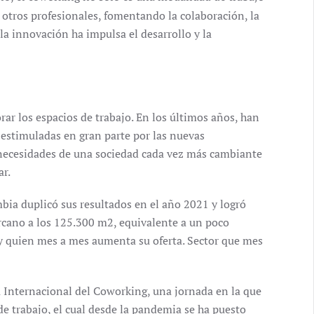
n otros profesionales, fomentando la colaboración, la
la innovación ha impulsa el desarrollo y la
r los espacios de trabajo. En los últimos años, han
, estimuladas en gran parte por las nuevas
as necesidades de una sociedad cada vez más cambiante
ar.
ia duplicó sus resultados en el año 2021 y logró
ercano a los 125.300 m2, equivalente a un poco
y quien mes a mes aumenta su oferta. Sector que mes
a Internacional del Coworking, una jornada en la que
e trabajo, el cual desde la pandemia se ha puesto