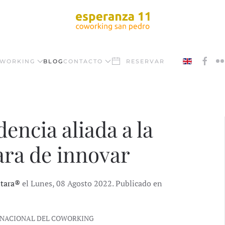
WORKING
BLOG
CONTACTO
RESERVAR
encia aliada a la
ara de innovar
ntara®
el Lunes, 08 Agosto 2022. Publicado en
ERNACIONAL DEL COWORKING