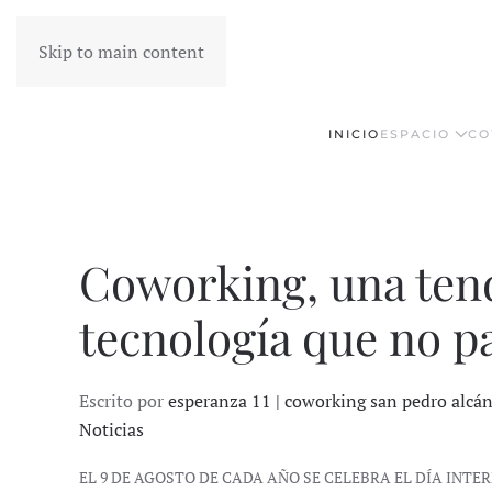
Skip to main content
INICIO
ESPACIO
CO
Coworking, una tend
tecnología que no p
Escrito por
esperanza 11 | coworking san pedro alcá
Noticias
EL 9 DE AGOSTO DE CADA AÑO SE CELEBRA EL DÍA INT