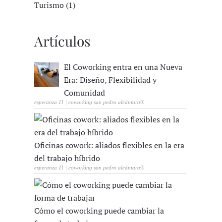
Turismo (1)
Artículos
El Coworking entra en una Nueva
Era: Diseño, Flexibilidad y
Comunidad
esperanza 11 | coworking san pedro alcántara®
Oficinas cowork: aliados flexibles en la era
del trabajo híbrido
esperanza 11 | coworking san pedro alcántara®
Cómo el coworking puede cambiar la