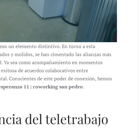
como un elemento distintivo. En torno a esta
tados y molidos, se han cimentado las alianzas más
onal. Ya sea como acompañamiento en momentos
n exitosa de acuerdos colaborativos entre
tal. Conscientes de este poder de conexión, hemos
esperanza 11 | coworking san pedro
.
cia del teletrabajo