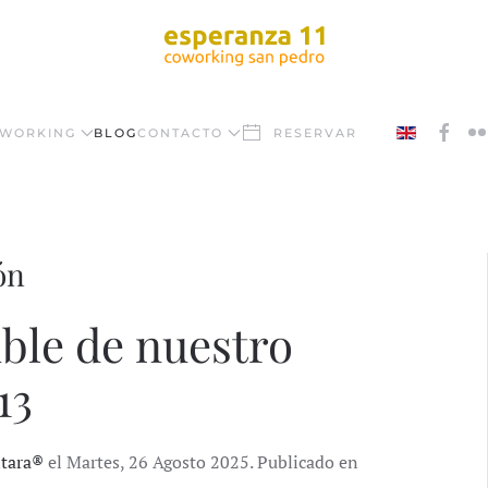
WORKING
BLOG
CONTACTO
RESERVAR
ón
ible de nuestro
13
ntara®
el Martes, 26 Agosto 2025. Publicado en