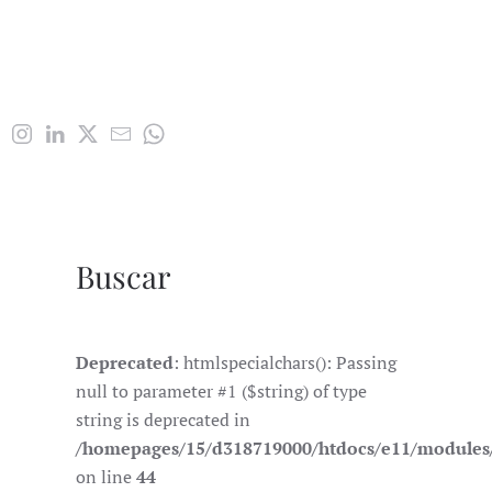
Buscar
Deprecated
: htmlspecialchars(): Passing
null to parameter #1 ($string) of type
string is deprecated in
/homepages/15/d318719000/htdocs/e11/module
on line
44