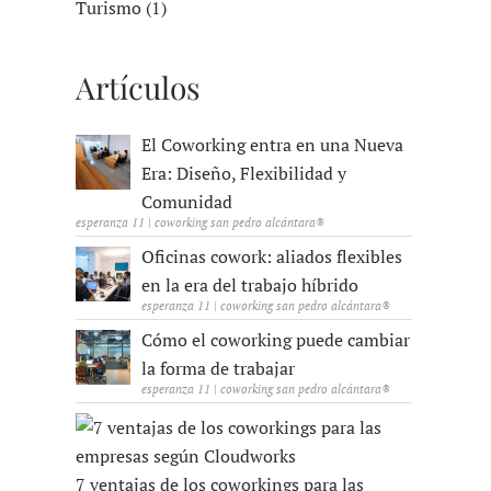
Turismo (1)
Artículos
El Coworking entra en una Nueva
Era: Diseño, Flexibilidad y
Comunidad
esperanza 11 | coworking san pedro alcántara®
Oficinas cowork: aliados flexibles
en la era del trabajo híbrido
esperanza 11 | coworking san pedro alcántara®
Cómo el coworking puede cambiar
la forma de trabajar
esperanza 11 | coworking san pedro alcántara®
7 ventajas de los coworkings para las