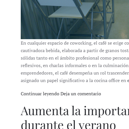
En cualquier espacio de coworking, el café se erige 
cautivadora bebida, elaborada a partir de granos tos
sólidas tanto en el ámbito profesional como pers
reflexivos, en charlas informales o en la culminació
emprendedores, el café desempeña un rol trascenden
asignado un papel significativo a la cocina office en
Continuar leyendo
Deja un comentario
Aumenta la importan
durante el verano