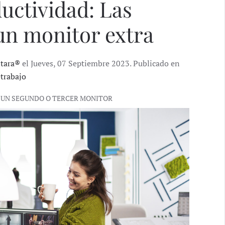
uctividad: Las
 un monitor extra
ntara®
el Jueves, 07 Septiembre 2023. Publicado en
etrabajo
 UN SEGUNDO O TERCER MONITOR