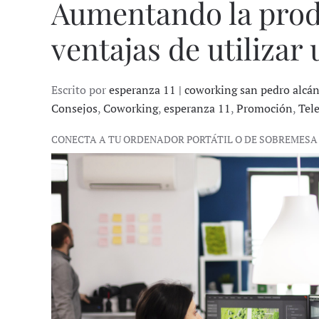
Aumentando la prod
ventajas de utilizar
Escrito por
esperanza 11 | coworking san pedro alcá
Consejos
,
Coworking
,
esperanza 11
,
Promoción
,
Tel
CONECTA A TU ORDENADOR PORTÁTIL O DE SOBREMESA