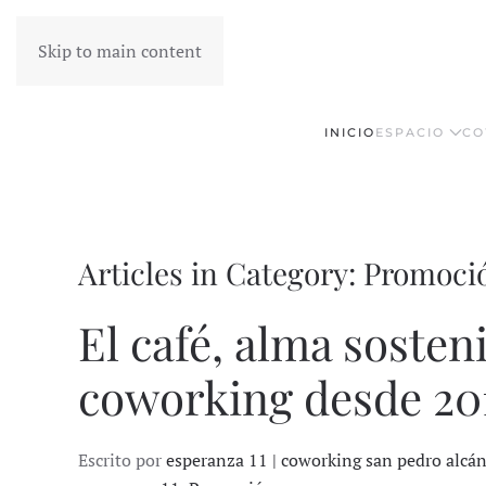
Skip to main content
INICIO
ESPACIO
CO
Articles in Category: Promoci
El café, alma sosten
coworking desde 20
Escrito por
esperanza 11 | coworking san pedro alcá