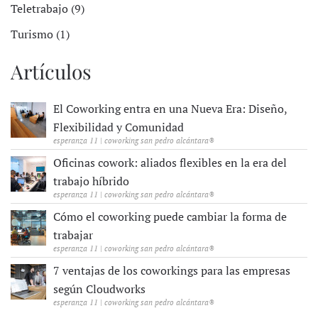
Teletrabajo (9)
Turismo (1)
Artículos
El Coworking entra en una Nueva Era: Diseño,
Flexibilidad y Comunidad
esperanza 11 | coworking san pedro alcántara®
Oficinas cowork: aliados flexibles en la era del
trabajo híbrido
esperanza 11 | coworking san pedro alcántara®
Cómo el coworking puede cambiar la forma de
trabajar
esperanza 11 | coworking san pedro alcántara®
7 ventajas de los coworkings para las empresas
según Cloudworks
esperanza 11 | coworking san pedro alcántara®