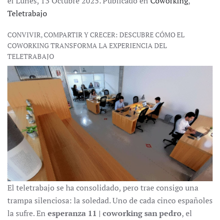
el Lunes, 13 Octubre 2025. Publicado en
Coworking
,
Teletrabajo
CONVIVIR, COMPARTIR Y CRECER: DESCUBRE CÓMO EL
COWORKING TRANSFORMA LA EXPERIENCIA DEL
TELETRABAJO
El teletrabajo se ha consolidado, pero trae consigo una
trampa silenciosa: la soledad. Uno de cada cinco españoles
la sufre. En
esperanza 11 | coworking san pedro
, el