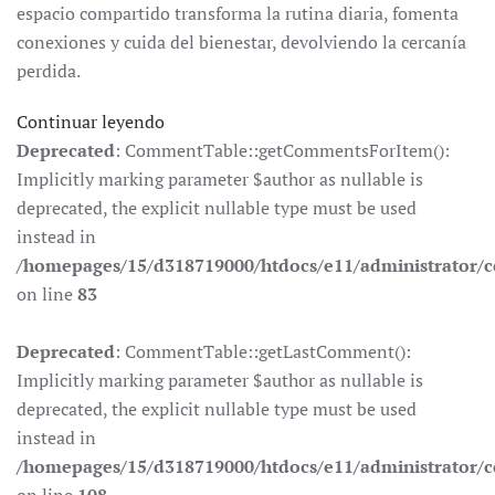
espacio compartido transforma la rutina diaria, fomenta
conexiones y cuida del bienestar, devolviendo la cercanía
perdida.
Continuar leyendo
Deprecated
: CommentTable::getCommentsForItem():
Implicitly marking parameter $author as nullable is
deprecated, the explicit nullable type must be used
instead in
/homepages/15/d318719000/htdocs/e11/administrator
on line
83
Deprecated
: CommentTable::getLastComment():
Implicitly marking parameter $author as nullable is
deprecated, the explicit nullable type must be used
instead in
/homepages/15/d318719000/htdocs/e11/administrator