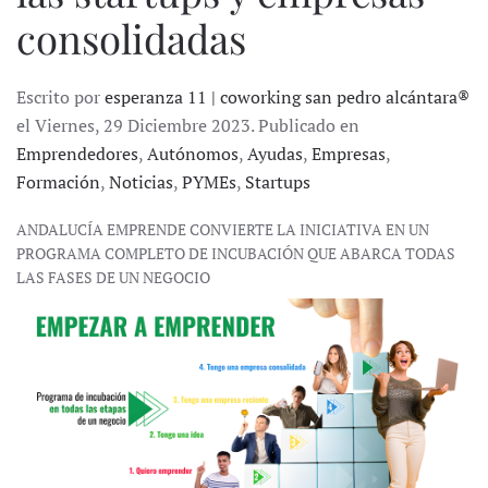
consolidadas
Escrito por
esperanza 11 | coworking san pedro alcántara®
el Viernes, 29 Diciembre 2023. Publicado en
Emprendedores
,
Autónomos
,
Ayudas
,
Empresas
,
Formación
,
Noticias
,
PYMEs
,
Startups
ANDALUCÍA EMPRENDE CONVIERTE LA INICIATIVA EN UN
PROGRAMA COMPLETO DE INCUBACIÓN QUE ABARCA TODAS
LAS FASES DE UN NEGOCIO