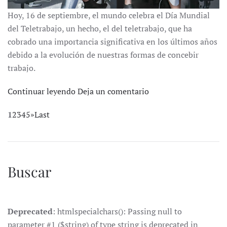
Hoy, 16 de septiembre, el mundo celebra el Día Mundial
del Teletrabajo, un hecho, el del teletrabajo, que ha
cobrado una importancia significativa en los últimos años
debido a la evolución de nuestras formas de concebir
trabajo.
Continuar leyendo
Deja un comentario
1
2
3
4
5
»
Last
Buscar
Deprecated
: htmlspecialchars(): Passing null to
parameter #1 ($string) of type string is deprecated in