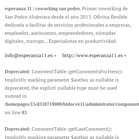
. Primer coworking de
esperanza 11 | coworking san pedro
San Pedro Alcántara desde el año 2013. Oficina flexible
dedicada a facilitar de servicios profesionales a empresas,
empleados, autónomos, emprendedores, nómadas
digitales, startups... Especialistas en productividad.
info@esperanza11.es
http://www.esperanza11.es
: CommentTable::getCommentsForItem():
Deprecated
Implicitly marking parameter $author as nullable is
deprecated, the explicit nullable type must be used
instead in
/homepages/15/d318719000/htdocs/e11/administrator/componen
on line
83
: CommentTable::getLastComment():
Deprecated
Implicitly marking parameter $author as nullable is