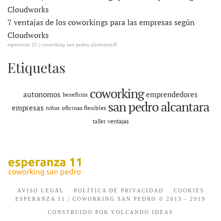
7 ventajas de los coworkings para las empresas según
Cloudworks
esperanza 11 | coworking san pedro alcántara®
Etiquetas
coworking
autonomos
emprendedores
beneficios
san pedro alcantara
empresas
oficinas flexibles
niños
ventajas
taller
AVISO LEGAL
POLÍTICA DE PRIVACIDAD
COOKIES
ESPERANZA 11 | COWORKING SAN PEDRO © 2013 - 2019
CONSTRUIDO POR VOLCANDO IDEAS