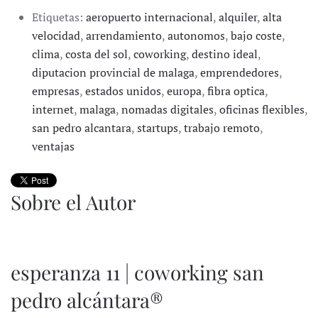
Etiquetas:
aeropuerto internacional
,
alquiler
,
alta
velocidad
,
arrendamiento
,
autonomos
,
bajo coste
,
clima
,
costa del sol
,
coworking
,
destino ideal
,
diputacion provincial de malaga
,
emprendedores
,
empresas
,
estados unidos
,
europa
,
fibra optica
,
internet
,
malaga
,
nomadas digitales
,
oficinas flexibles
,
san pedro alcantara
,
startups
,
trabajo remoto
,
ventajas
Sobre el Autor
esperanza 11 | coworking san
pedro alcántara®