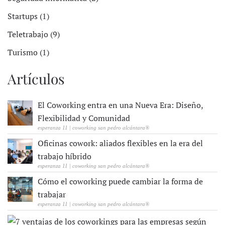
Startups (1)
Teletrabajo (9)
Turismo (1)
Artículos
El Coworking entra en una Nueva Era: Diseño,
Flexibilidad y Comunidad
esperanza 11 | coworking san pedro alcántara®
Oficinas cowork: aliados flexibles en la era del
trabajo híbrido
esperanza 11 | coworking san pedro alcántara®
Cómo el coworking puede cambiar la forma de
trabajar
esperanza 11 | coworking san pedro alcántara®