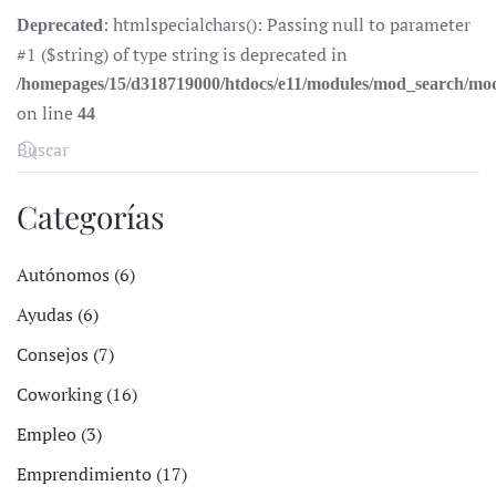
: htmlspecialchars(): Passing null to parameter
Deprecated
#1 ($string) of type string is deprecated in
/homepages/15/d318719000/htdocs/e11/modules/mod_search/mo
on line
44
Categorías
Autónomos (6)
Ayudas (6)
Consejos (7)
Coworking (16)
Empleo (3)
Emprendimiento (17)