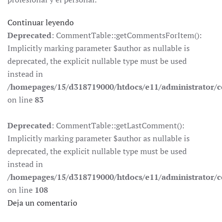
Continuar leyendo
Deprecated
: CommentTable::getCommentsForItem():
Implicitly marking parameter $author as nullable is
deprecated, the explicit nullable type must be used
instead in
/homepages/15/d318719000/htdocs/e11/administrator
on line
83
Deprecated
: CommentTable::getLastComment():
Implicitly marking parameter $author as nullable is
deprecated, the explicit nullable type must be used
instead in
/homepages/15/d318719000/htdocs/e11/administrator
on line
108
Deja un comentario