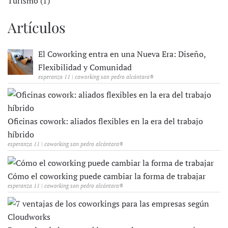
Turismo (1)
Artículos
El Coworking entra en una Nueva Era: Diseño,
Flexibilidad y Comunidad
esperanza 11 | coworking san pedro alcántara®
Oficinas cowork: aliados flexibles en la era del trabajo
híbrido
esperanza 11 | coworking san pedro alcántara®
Cómo el coworking puede cambiar la forma de trabajar
esperanza 11 | coworking san pedro alcántara®