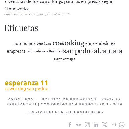
7 ventajas de los coworkings para las empresas según
Cloudworks
esperanza 11 | coworking san pedro alcántara®
Etiquetas
coworking
autonomos
emprendedores
beneficios
san pedro alcantara
empresas
oficinas flexibles
niños
ventajas
taller
AVISO LEGAL
POLÍTICA DE PRIVACIDAD
COOKIES
ESPERANZA 11 | COWORKING SAN PEDRO © 2013 - 2019
CONSTRUIDO POR VOLCANDO IDEAS