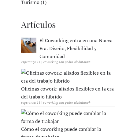
Turismo (1)
Artículos
El Coworking entra en una Nueva
Era: Diseño, Flexibilidad y
Comunidad
esperanza 11 | coworking san pedro alcántara®
Oficinas cowork: aliados flexibles en la era
del trabajo híbrido
esperanza 11 | coworking san pedro alcántara®
Cómo el coworking puede cambiar la