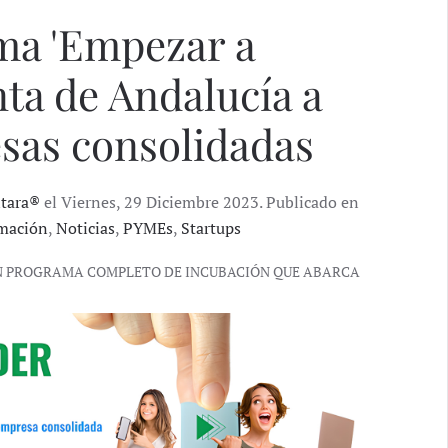
ma 'Empezar a
nta de Andalucía a
esas consolidadas
ntara®
el Viernes, 29 Diciembre 2023. Publicado en
mación
,
Noticias
,
PYMEs
,
Startups
UN PROGRAMA COMPLETO DE INCUBACIÓN QUE ABARCA