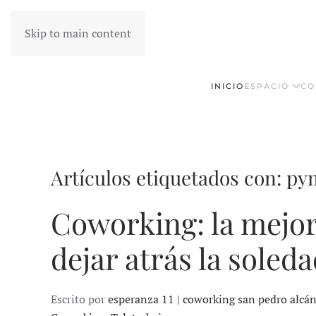
Skip to main content
INICIO
ESPACIO
CO
Artículos etiquetados con: p
Coworking: la mejor
dejar atrás la soleda
Escrito por
esperanza 11 | coworking san pedro alcá