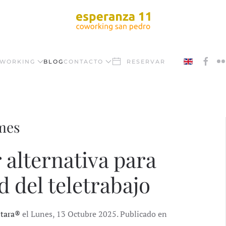
WORKING
BLOG
CONTACTO
RESERVAR
ymes
 alternativa para
d del teletrabajo
ntara®
el Lunes, 13 Octubre 2025. Publicado en