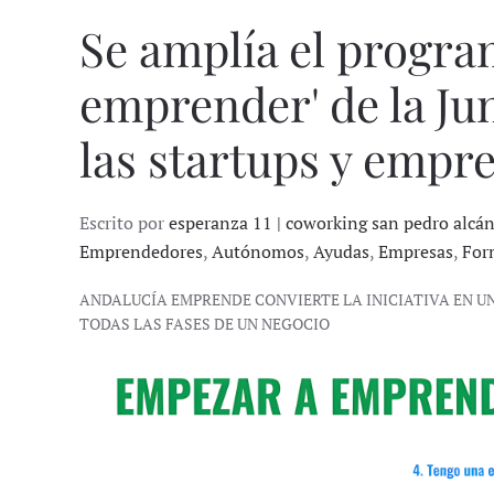
Se amplía el progra
emprender' de la Ju
las startups y empr
Escrito por
esperanza 11 | coworking san pedro alcá
Emprendedores
,
Autónomos
,
Ayudas
,
Empresas
,
For
ANDALUCÍA EMPRENDE CONVIERTE LA INICIATIVA EN 
TODAS LAS FASES DE UN NEGOCIO