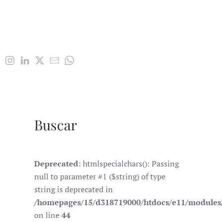
Buscar
Deprecated
: htmlspecialchars(): Passing
null to parameter #1 ($string) of type
string is deprecated in
/homepages/15/d318719000/htdocs/e11/module
on line
44