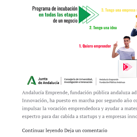
Andalucía Emprende, fundación pública andaluza adsc
Innovación, ha puesto en marcha por segundo año co
impulsar la vocación emprendedora y ayudar a materi
espectro para dar cabida a startups y a empresas inn
Continuar leyendo
Deja un comentario