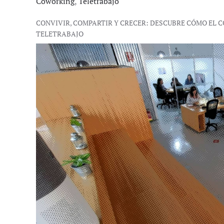
Coworking
,
Teletrabajo
CONVIVIR, COMPARTIR Y CRECER: DESCUBRE CÓMO EL
TELETRABAJO