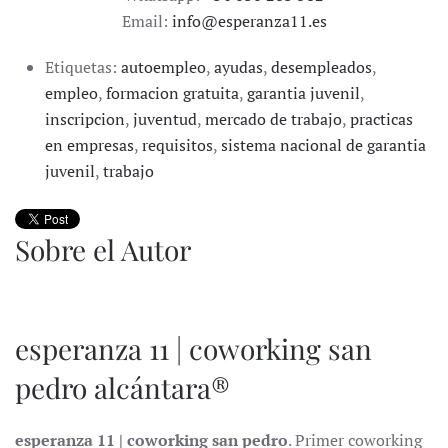
Email:
info@esperanza11.es
Etiquetas:
autoempleo
,
ayudas
,
desempleados
,
empleo
,
formacion gratuita
,
garantia juvenil
,
inscripcion
,
juventud
,
mercado de trabajo
,
practicas
en empresas
,
requisitos
,
sistema nacional de garantia
juvenil
,
trabajo
Sobre el Autor
esperanza 11 | coworking san
pedro alcántara®
esperanza 11 | coworking san pedro
. Primer coworking