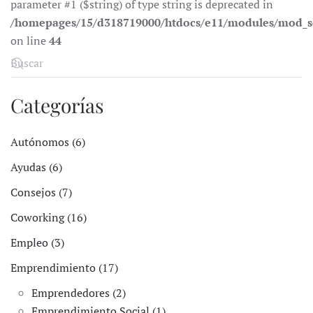
parameter #1 ($string) of type string is deprecated in
/homepages/15/d318719000/htdocs/e11/modules/mod_s
on line
44
Categorías
Autónomos (6)
Ayudas (6)
Consejos (7)
Coworking (16)
Empleo (3)
Emprendimiento (17)
Emprendedores (2)
Emprendimiento Social (1)