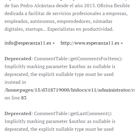
de San Pedro Alcántara desde el año 2013. Oficina flexible
dedicada a facilitar de servicios profesionales a empresas,
empleados, autónomos, emprendedores, nómadas
digitales, startups... Especialistas en productividad.
info@esperanza11.es
http://www.esperanza11.es
Deprecated
: CommentTable::getCommentsForItem():
Implicitly marking parameter $author as nullable is
deprecated, the explicit nullable type must be used
instead in
/homepages/15/d318719000/htdocs/e11/administrator
on line
83
Deprecated
: CommentTable::getLastComment():
Implicitly marking parameter $author as nullable is
deprecated, the explicit nullable type must be used