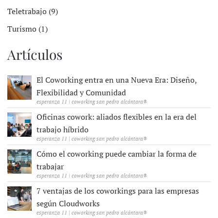
Teletrabajo (9)
Turismo (1)
Artículos
El Coworking entra en una Nueva Era: Diseño,
Flexibilidad y Comunidad
esperanza 11 | coworking san pedro alcántara®
Oficinas cowork: aliados flexibles en la era del
trabajo híbrido
esperanza 11 | coworking san pedro alcántara®
Cómo el coworking puede cambiar la forma de
trabajar
esperanza 11 | coworking san pedro alcántara®
7 ventajas de los coworkings para las empresas
según Cloudworks
esperanza 11 | coworking san pedro alcántara®