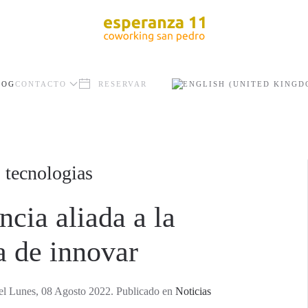
LOG
CONTACTO
RESERVAR
 tecnologias
cia aliada a la
a de innovar
el Lunes, 08 Agosto 2022. Publicado en
Noticias