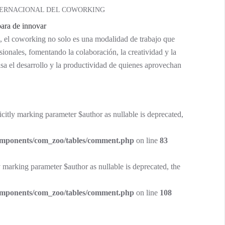
NTERNACIONAL DEL COWORKING
, el coworking no solo es una modalidad de trabajo que
sionales, fomentando la colaboración, la creatividad y la
sa el desarrollo y la productividad de quienes aprovechan
tly marking parameter $author as nullable is deprecated,
components/com_zoo/tables/comment.php
on line
83
marking parameter $author as nullable is deprecated, the
components/com_zoo/tables/comment.php
on line
108