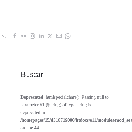
Buscar
Deprecated
: htmlspecialchars(): Passing null to
parameter #1 ($string) of type string is
deprecated in
/homepages/15/d318719000/htdocs/e11/modules/mod_se
on line
44