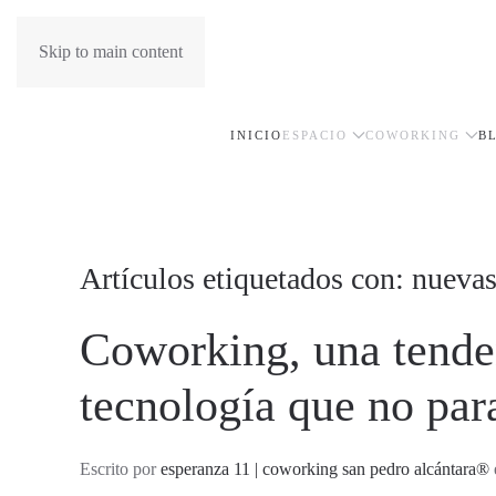
Skip to main content
INICIO
ESPACIO
COWORKING
B
Artículos etiquetados con: nuevas
Coworking, una tenden
tecnología que no par
Escrito por
esperanza 11 | coworking san pedro alcántara®