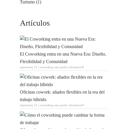
Turismo (1)
Artículos
El Coworking entra en una Nueva Era: Diseño,
Flexibilidad y Comunidad
esperanza 11 | coworking san pedro alcántara®
Oficinas cowork: aliados flexibles en la era del
trabajo híbrido
esperanza 11 | coworking san pedro alcántara®