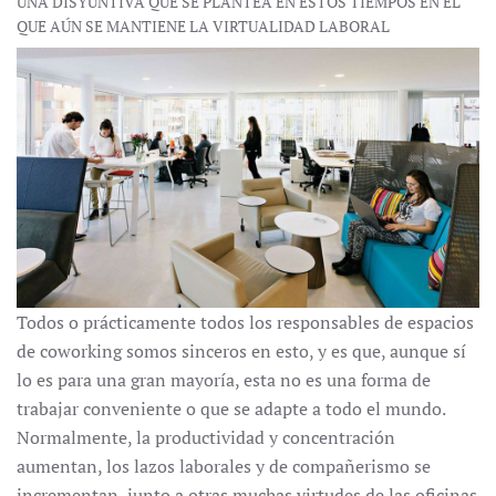
UNA DISYUNTIVA QUE SE PLANTEA EN ESTOS TIEMPOS EN EL
QUE AÚN SE MANTIENE LA VIRTUALIDAD LABORAL
Todos o prácticamente todos los responsables de espacios
de coworking somos sinceros en esto, y es que, aunque sí
lo es para una gran mayoría, esta no es una forma de
trabajar conveniente o que se adapte a todo el mundo.
Normalmente, la productividad y concentración
aumentan, los lazos laborales y de compañerismo se
incrementan, junto a otras muchas virtudes de las oficinas