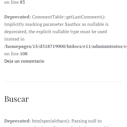
on line
83
Deprecated
: CommentTable::getLastComment():
Implicitly marking parameter $author as nullable is
deprecated, the explicit nullable type must be used
instead in
/homepages/15/d318719000/htdocs/e11/administrator
on line
108
Deja un comentario
Buscar
Deprecated
: htmlspecialchars(): Passing null to