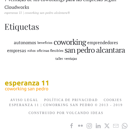
Cloudworks
esperanza 11 | coworking san pedro alcántara®
Etiquetas
coworking
autonomos
emprendedores
beneficios
san pedro alcantara
empresas
oficinas flexibles
niños
ventajas
taller
AVISO LEGAL
POLÍTICA DE PRIVACIDAD
COOKIES
ESPERANZA 11 | COWORKING SAN PEDRO © 2013 - 2019
CONSTRUIDO POR VOLCANDO IDEAS