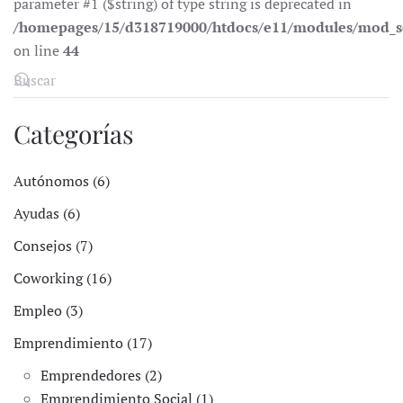
parameter #1 ($string) of type string is deprecated in
/homepages/15/d318719000/htdocs/e11/modules/mod_s
on line
44
Categorías
Autónomos (6)
Ayudas (6)
Consejos (7)
Coworking (16)
Empleo (3)
Emprendimiento (17)
Emprendedores (2)
Emprendimiento Social (1)