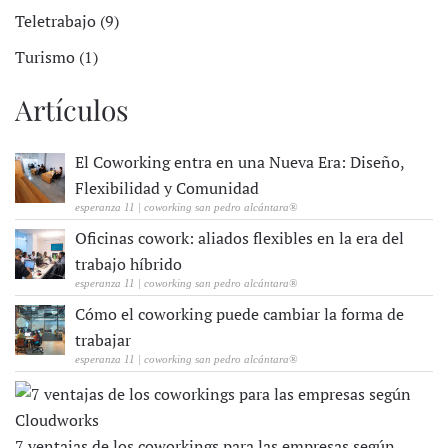
Teletrabajo (9)
Turismo (1)
Artículos
El Coworking entra en una Nueva Era: Diseño,
Flexibilidad y Comunidad
esperanza 11 | coworking san pedro alcántara®
Oficinas cowork: aliados flexibles en la era del
trabajo híbrido
esperanza 11 | coworking san pedro alcántara®
Cómo el coworking puede cambiar la forma de
trabajar
esperanza 11 | coworking san pedro alcántara®
7 ventajas de los coworkings para las empresas según