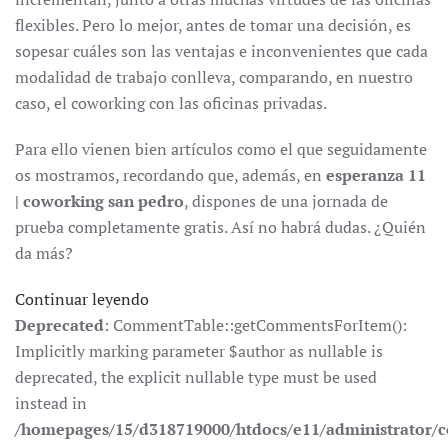
flexibles. Pero lo mejor, antes de tomar una decisión, es
sopesar cuáles son las ventajas e inconvenientes que cada
modalidad de trabajo conlleva, comparando, en nuestro
caso, el coworking con las oficinas privadas.
Para ello vienen bien artículos como el que seguidamente
os mostramos, recordando que, además, en
esperanza 11
| coworking san pedro
, dispones de una jornada de
prueba completamente gratis. Así no habrá dudas. ¿Quién
da más?
Continuar leyendo
Deprecated
: CommentTable::getCommentsForItem():
Implicitly marking parameter $author as nullable is
deprecated, the explicit nullable type must be used
instead in
/homepages/15/d318719000/htdocs/e11/administrator