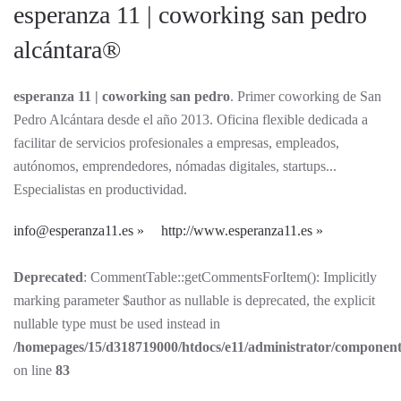
esperanza 11 | coworking san pedro
alcántara®
esperanza 11 | coworking san pedro
. Primer coworking de San
Pedro Alcántara desde el año 2013. Oficina flexible dedicada a
facilitar de servicios profesionales a empresas, empleados,
autónomos, emprendedores, nómadas digitales, startups...
Especialistas en productividad.
info@esperanza11.es
http://www.esperanza11.es
Deprecated
: CommentTable::getCommentsForItem(): Implicitly
marking parameter $author as nullable is deprecated, the explicit
nullable type must be used instead in
/homepages/15/d318719000/htdocs/e11/administrator/componen
on line
83