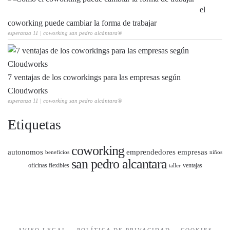
el
coworking puede cambiar la forma de trabajar
esperanza 11 | coworking san pedro alcántara®
7 ventajas de los coworkings para las empresas según
Cloudworks
esperanza 11 | coworking san pedro alcántara®
Etiquetas
coworking
autonomos
emprendedores
empresas
beneficios
niños
san pedro alcantara
oficinas flexibles
ventajas
taller