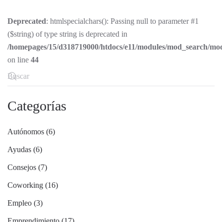
Deprecated
: htmlspecialchars(): Passing null to parameter #1
($string) of type string is deprecated in
/homepages/15/d318719000/htdocs/e11/modules/mod_search/mo
on line
44
Categorías
Autónomos (6)
Ayudas (6)
Consejos (7)
Coworking (16)
Empleo (3)
Emprendimiento (17)