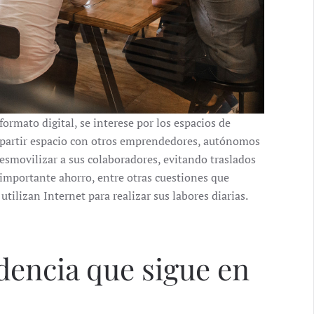
formato digital, se interese por los espacios de
mpartir espacio con otros emprendedores, autónomos
smovilizar a sus colaboradores, evitando traslados
 importante ahorro, entre otras cuestiones que
tilizan Internet para realizar sus labores diarias.
encia que sigue en