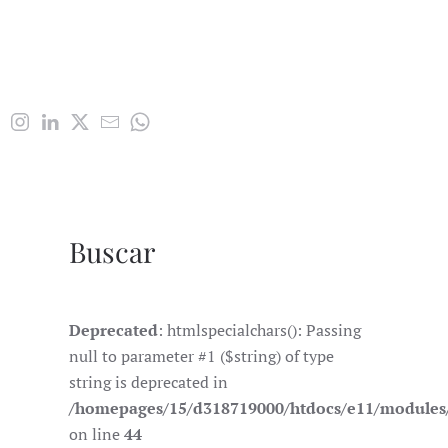
Buscar
Deprecated
: htmlspecialchars(): Passing
null to parameter #1 ($string) of type
string is deprecated in
/homepages/15/d318719000/htdocs/e11/module
on line
44