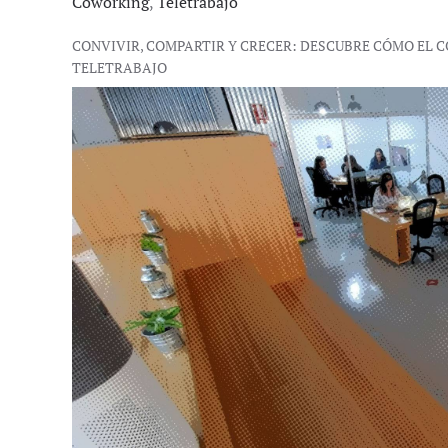
Coworking
,
Teletrabajo
CONVIVIR, COMPARTIR Y CRECER: DESCUBRE CÓMO EL
TELETRABAJO