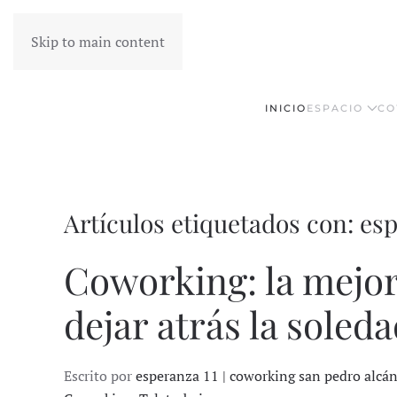
Skip to main content
INICIO
ESPACIO
CO
Artículos etiquetados con: esp
Coworking: la mejor
dejar atrás la soleda
Escrito por
esperanza 11 | coworking san pedro alcá