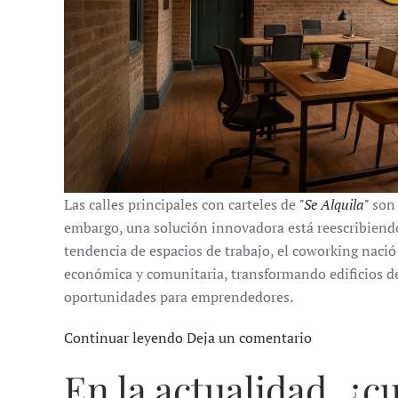
Las calles principales con carteles de
"Se Alquila"
son 
embargo, una solución innovadora está reescribiendo
tendencia de espacios de trabajo, el coworking naci
económica y comunitaria, transformando edificios d
oportunidades para emprendedores.
Continuar leyendo
Deja un comentario
En la actualidad, ¿c