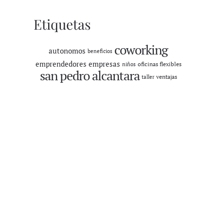
Etiquetas
coworking
autonomos
beneficios
emprendedores
empresas
oficinas flexibles
niños
san pedro alcantara
ventajas
taller