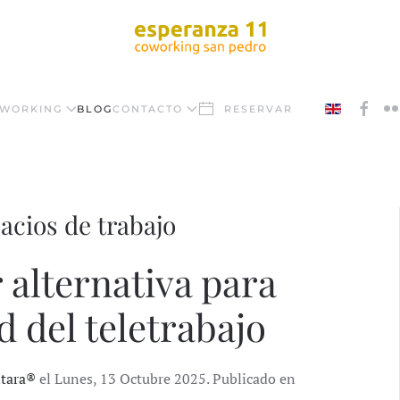
WORKING
BLOG
CONTACTO
RESERVAR
acios de trabajo
 alternativa para
d del teletrabajo
ntara®
el Lunes, 13 Octubre 2025. Publicado en