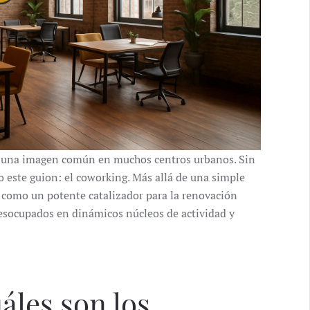
una imagen común en muchos centros urbanos. Sin
 este guion: el coworking. Más allá de una simple
ó como un potente catalizador para la renovación
esocupados en dinámicos núcleos de actividad y
uáles son los