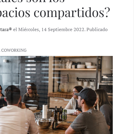
spacios compartidos?
ntara®
el Miércoles, 14 Septiembre 2022. Publicado
L COWORKING