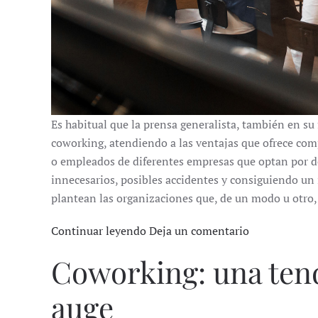
Es habitual que la prensa generalista, también en su 
coworking, atendiendo a las ventajas que ofrece co
o empleados de diferentes empresas que optan por de
innecesarios, posibles accidentes y consiguiendo un
plantean las organizaciones que, de un modo u otro, u
Continuar leyendo
Deja un comentario
Coworking: una tend
auge