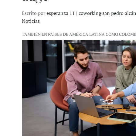
Escrito por
esperanza 11 | coworking san pedro alcá
Noticias
TAMBIÉN EN PAÍSES DE AMÉRICA LATINA COMO COLOM