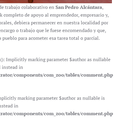
de trabajo colaborativo en
San Pedro Alcántara
,
ck completo de apoyo al emprendedor, empresario y,
orales, debiera permanecer en nuestra localidad por
encargo o trabajo que le fuese encomendado y que,
o pueblo para acometer esa tarea total o parcial.
 Implicitly marking parameter $author as nullable
d instead in
trator/components/com_zoo/tables/comment.php
icitly marking parameter $author as nullable is
nstead in
trator/components/com_zoo/tables/comment.php