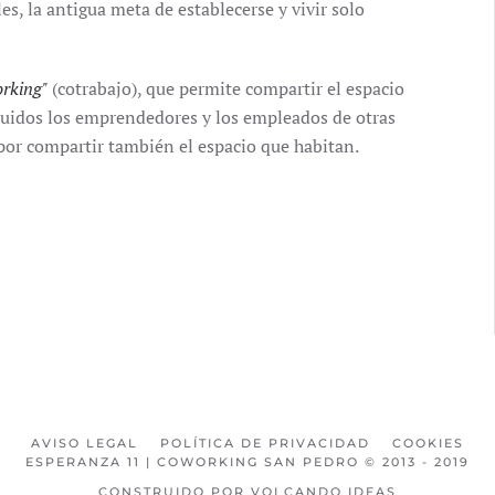
s, la antigua meta de establecerse y vivir solo
rking"
(cotrabajo), que permite compartir el espacio
luidos los emprendedores y los empleados de otras
or compartir también el espacio que habitan.
AVISO LEGAL
POLÍTICA DE PRIVACIDAD
COOKIES
ESPERANZA 11 | COWORKING SAN PEDRO © 2013 - 2019
CONSTRUIDO POR VOLCANDO IDEAS