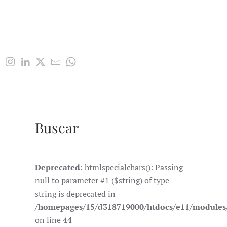
Buscar
Deprecated
: htmlspecialchars(): Passing
null to parameter #1 ($string) of type
string is deprecated in
/homepages/15/d318719000/htdocs/e11/module
on line
44