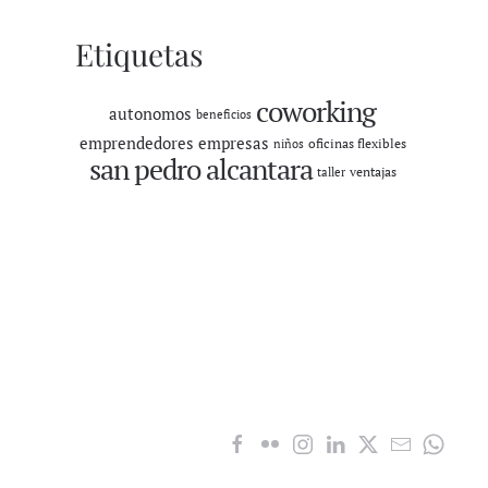
Etiquetas
coworking
autonomos
beneficios
emprendedores
empresas
oficinas flexibles
niños
san pedro alcantara
ventajas
taller