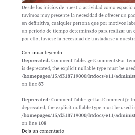
Desde los inicios de nuestra actividad como espacio 
tuvimos muy presente la necesidad de ofrecer un pa
en definitiva, cualquier persona que por motivos lab
un periodo de tiempo determinado para realizar un 
por ello, tuviese la necesidad de trasladarse a nuestr
Continuar leyendo
Deprecated
: CommentTable::getCommentsForItem():
is deprecated, the explicit nullable type must be use
/homepages/15/d318719000/htdocs/e11/adminis
on line
83
Deprecated
: CommentTable::getLastComment(): Impl
deprecated, the explicit nullable type must be used i
/homepages/15/d318719000/htdocs/e11/adminis
on line
108
Deja un comentario