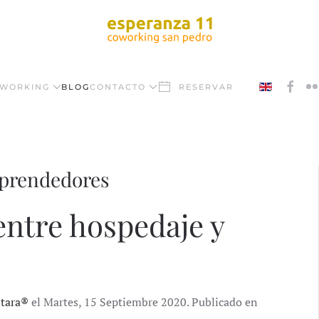
WORKING
BLOG
CONTACTO
RESERVAR
mprendedores
entre hospedaje y
ntara®
el Martes, 15 Septiembre 2020. Publicado en