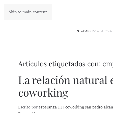
Skip to main content
INICIO
ESPACIO
CO
Artículos etiquetados con: e
La relación natural 
coworking
Escrito por
esperanza 11 | coworking san pedro alcá