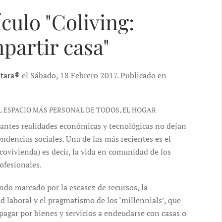
culo "Coliving:
artir casa"
ntara®
el Sábado, 18 Febrero 2017. Publicado en
 ESPACIO MÁS PERSONAL DE TODOS, EL HOGAR
antes realidades económicas y tecnológicas no dejan
endencias sociales. Una de las más recientes es el
covivienda) es decir, la vida en comunidad de los
ofesionales.
do marcado por la escasez de recursos, la
ad laboral y el pragmatismo de los ‘millennials’, que
pagar por bienes y servicios a endeudarse con casas o