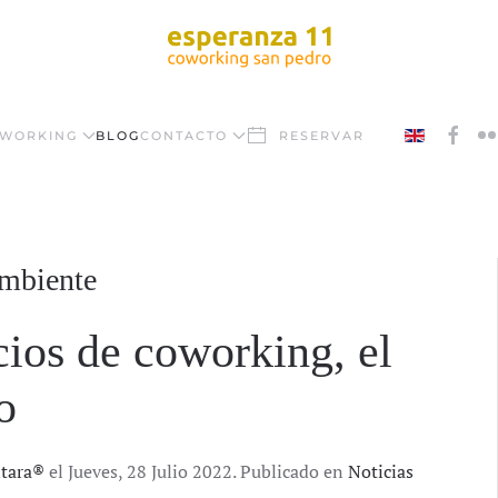
WORKING
BLOG
CONTACTO
RESERVAR
ambiente
cios de coworking, el
o
ntara®
el Jueves, 28 Julio 2022. Publicado en
Noticias