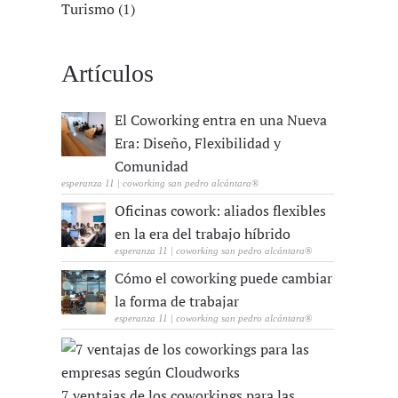
Turismo (1)
Artículos
El Coworking entra en una Nueva
Era: Diseño, Flexibilidad y
Comunidad
esperanza 11 | coworking san pedro alcántara®
Oficinas cowork: aliados flexibles
en la era del trabajo híbrido
esperanza 11 | coworking san pedro alcántara®
Cómo el coworking puede cambiar
la forma de trabajar
esperanza 11 | coworking san pedro alcántara®
7 ventajas de los coworkings para las