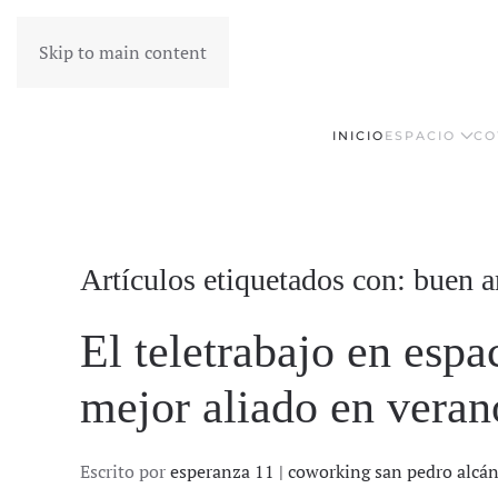
Skip to main content
INICIO
ESPACIO
CO
Artículos etiquetados con: buen 
El teletrabajo en espa
mejor aliado en veran
Escrito por
esperanza 11 | coworking san pedro alcá