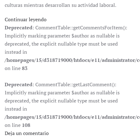
culturas mientras desarrollan su actividad laboral.
Continuar leyendo
Deprecated
: CommentTable::getCommentsForItem():
Implicitly marking parameter $author as nullable is
deprecated, the explicit nullable type must be used
instead in
/homepages/15/d318719000/htdocs/e11/administrator
on line
83
Deprecated
: CommentTable::getLastComment():
Implicitly marking parameter $author as nullable is
deprecated, the explicit nullable type must be used
instead in
/homepages/15/d318719000/htdocs/e11/administrator
on line
108
Deja un comentario