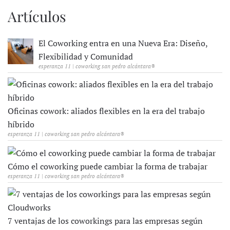
Artículos
El Coworking entra en una Nueva Era: Diseño,
Flexibilidad y Comunidad
esperanza 11 | coworking san pedro alcántara®
Oficinas cowork: aliados flexibles en la era del trabajo
híbrido
esperanza 11 | coworking san pedro alcántara®
Cómo el coworking puede cambiar la forma de trabajar
esperanza 11 | coworking san pedro alcántara®
7 ventajas de los coworkings para las empresas según