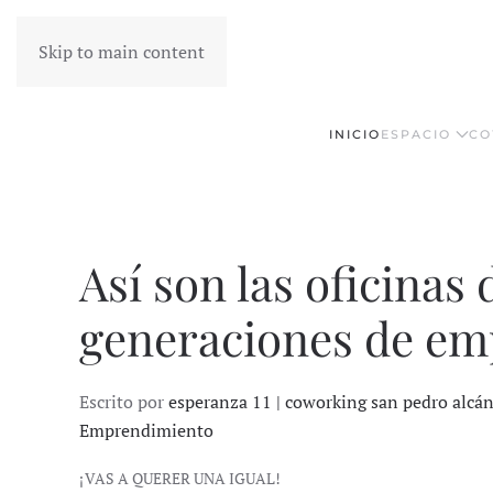
Skip to main content
INICIO
ESPACIO
CO
Así son las oficinas 
generaciones de em
Escrito por
esperanza 11 | coworking san pedro alcá
Emprendimiento
¡VAS A QUERER UNA IGUAL!