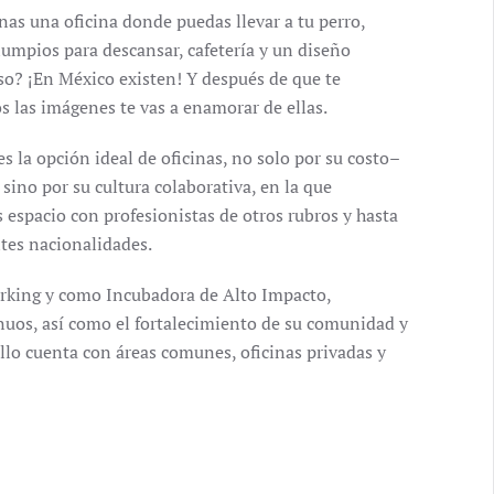
nas una oficina donde puedas llevar a tu perro,
lumpios para descansar, cafetería y un diseño
so? ¡En México existen! Y después de que te
 las imágenes te vas a enamorar de ellas.
s la opción ideal de oficinas, no solo por su costo–
 sino por su cultura colaborativa, en la que
 espacio con profesionistas de otros rubros y hasta
ntes nacionalidades.
orking y como Incubadora de Alto Impacto,
nuos, así como el fortalecimiento de su comunidad y
 ello cuenta con áreas comunes, oficinas privadas y