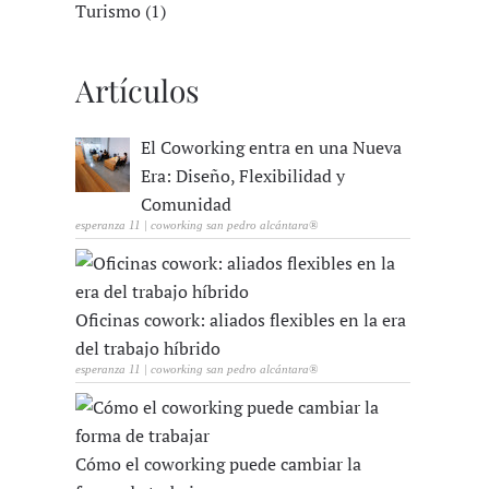
Turismo (1)
Artículos
El Coworking entra en una Nueva
Era: Diseño, Flexibilidad y
Comunidad
esperanza 11 | coworking san pedro alcántara®
Oficinas cowork: aliados flexibles en la era
del trabajo híbrido
esperanza 11 | coworking san pedro alcántara®
Cómo el coworking puede cambiar la