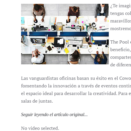
¿Te imagi
tengas co
maravillo
mostremos
The Pool e
beneficio,
compartes
de difere
Las vanguardistas oficinas basan su éxito en el Cow
fomentando la innovación a través de eventos conti
el espacio ideal para desarrollar la creatividad. Para
salas de juntas.
Seguir leyendo el artículo original...
No video selected.