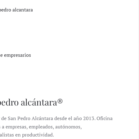
pedro alcantara
 de empresarios
pedro alcántara®
 de San Pedro Alcántara desde el año 2013. Oficina
ales a empresas, empleados, autónomos,
alistas en productividad.