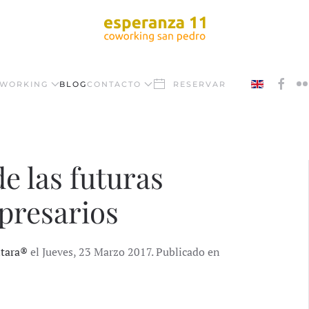
WORKING
BLOG
CONTACTO
RESERVAR
de las futuras
presarios
ntara®
el Jueves, 23 Marzo 2017. Publicado en