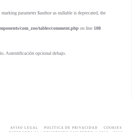
marking parameter $author as nullable is deprecated, the
components/com_zoo/tables/comment.php
on line
108
io. Autentificación opcional debajo.
AVISO LEGAL
POLÍTICA DE PRIVACIDAD
COOKIES