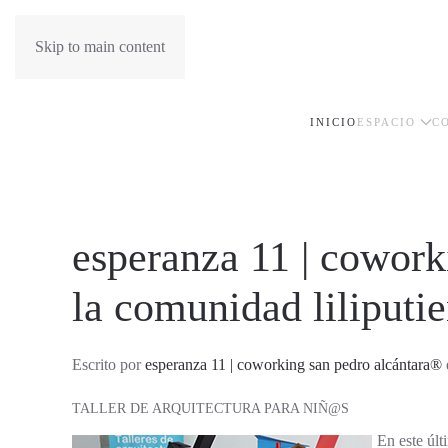
Skip to main content
INICIO
ESPACIO
C
esperanza 11 | cowork
la comunidad liliputi
Escrito por
esperanza 11 | coworking san pedro alcántara®
TALLER DE ARQUITECTURA PARA NIÑ@S
En este últ