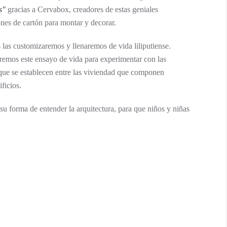
s"
gracias a Cervabox, creadores de estas geniales
nes de cartón para montar y decorar.
 las customizaremos y llenaremos de vida liliputiense.
emos este ensayo de vida para experimentar con las
 que se establecen entre las viviendad que componen
ificios.
su forma de entender la arquitectura, para que niños y niñas