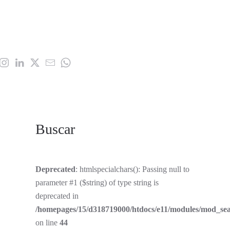
Buscar
Deprecated
: htmlspecialchars(): Passing null to
parameter #1 ($string) of type string is
deprecated in
/homepages/15/d318719000/htdocs/e11/modules/mod_se
on line
44