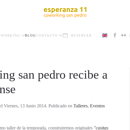
OWORKING
BLOG
CONTACTO
RESERVAR
ing san pedro recibe a
ense
el Viernes, 13 Junio 2014. Publicado en
Talleres
,
Eventos
imo taller de la temporada, construiremos originales
"casitas