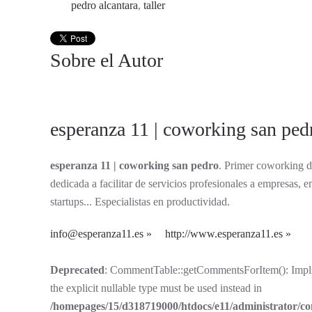
pedro alcantara
,
taller
Sobre el Autor
esperanza 11 | coworking san ped
esperanza 11 | coworking san pedro
. Primer coworking d
dedicada a facilitar de servicios profesionales a empresas
startups... Especialistas en productividad.
info@esperanza11.es
http://www.esperanza11.es
Deprecated
: CommentTable::getCommentsForItem(): Implici
the explicit nullable type must be used instead in
/homepages/15/d318719000/htdocs/e11/administrator/