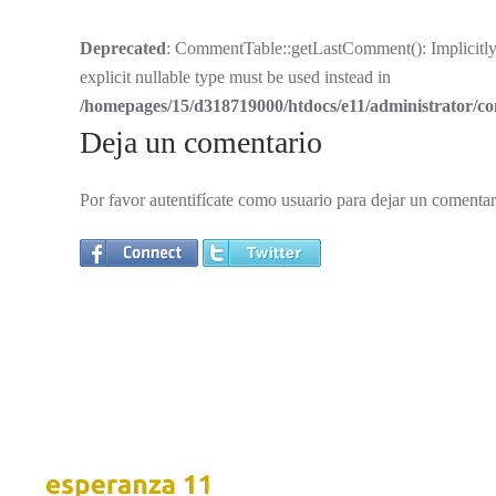
Deprecated
: CommentTable::getLastComment(): Implicitly 
explicit nullable type must be used instead in
/homepages/15/d318719000/htdocs/e11/administrator/
Deja un comentario
Por favor autentifícate como usuario para dejar un comentar