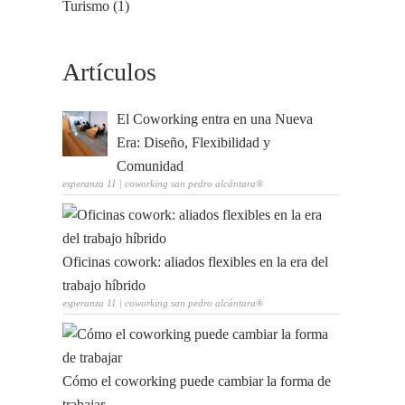
Turismo (1)
Artículos
El Coworking entra en una Nueva
Era: Diseño, Flexibilidad y
Comunidad
esperanza 11 | coworking san pedro alcántara®
Oficinas cowork: aliados flexibles en la era del
trabajo híbrido
esperanza 11 | coworking san pedro alcántara®
Cómo el coworking puede cambiar la forma de
trabajar