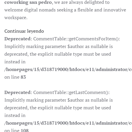
coworking san pedro
, we are always delighted to
welcome digital nomads seeking a flexible and innovative
workspace.
Continuar leyendo
Deprecated
: CommentTable::getCommentsForItem():
Implicitly marking parameter $author as nullable is
deprecated, the explicit nullable type must be used
instead in
/homepages/15/d318719000/htdocs/e11/administrator
on line
83
Deprecated
: CommentTable::getLastComment():
Implicitly marking parameter $author as nullable is
deprecated, the explicit nullable type must be used
instead in
/homepages/15/d318719000/htdocs/e11/administrator
on line
108