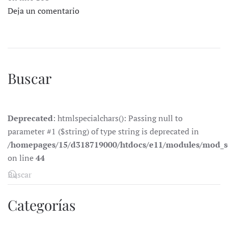
Deja un comentario
Buscar
Deprecated
: htmlspecialchars(): Passing null to
parameter #1 ($string) of type string is deprecated in
/homepages/15/d318719000/htdocs/e11/modules/mod_s
on line
44
Categorías