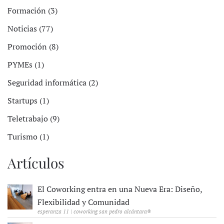
Formación (3)
Noticias (77)
Promoción (8)
PYMEs (1)
Seguridad informática (2)
Startups (1)
Teletrabajo (9)
Turismo (1)
Artículos
El Coworking entra en una Nueva Era: Diseño,
Flexibilidad y Comunidad
esperanza 11 | coworking san pedro alcántara®