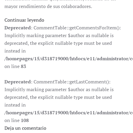
mayor rendimiento de sus colaboradores.
Continuar leyendo
Deprecated
: CommentTable::getCommentsForItem():
Implicitly marking parameter $author as nullable is
deprecated, the explicit nullable type must be used
instead in
/homepages/15/d318719000/htdocs/e11/administrator
on line
83
Deprecated
: CommentTable::getLastComment():
Implicitly marking parameter $author as nullable is
deprecated, the explicit nullable type must be used
instead in
/homepages/15/d318719000/htdocs/e11/administrator
on line
108
Deja un comentario