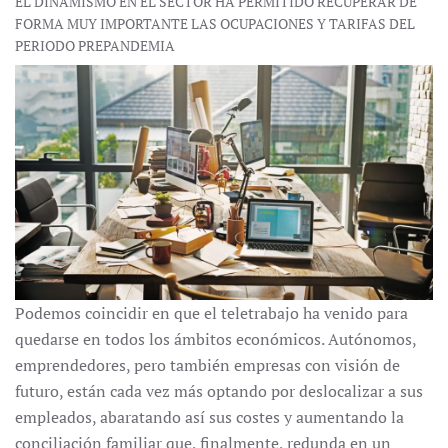
EL DINAMISMO EN EL SECTOR HA PERMITIDO RECUPERAR DE
FORMA MUY IMPORTANTE LAS OCUPACIONES Y TARIFAS DEL
PERIODO PREPANDEMIA
Podemos coincidir en que el teletrabajo ha venido para
quedarse en todos los ámbitos económicos. Autónomos,
emprendedores, pero también empresas con visión de
futuro, están cada vez más optando por deslocalizar a sus
empleados, abaratando así sus costes y aumentando la
conciliación familiar que, finalmente, redunda en un