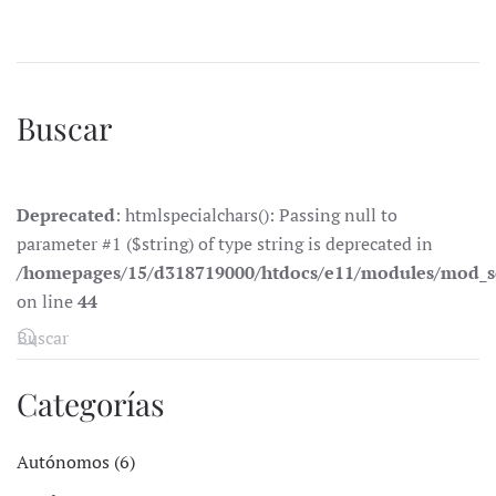
Buscar
Deprecated
: htmlspecialchars(): Passing null to
parameter #1 ($string) of type string is deprecated in
/homepages/15/d318719000/htdocs/e11/modules/mod_s
on line
44
Categorías
Autónomos (6)