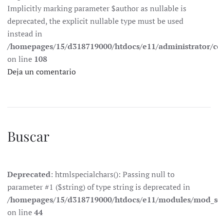
Implicitly marking parameter $author as nullable is
deprecated, the explicit nullable type must be used
instead in
/homepages/15/d318719000/htdocs/e11/administrator
on line
108
Deja un comentario
Buscar
Deprecated
: htmlspecialchars(): Passing null to
parameter #1 ($string) of type string is deprecated in
/homepages/15/d318719000/htdocs/e11/modules/mod_s
on line
44