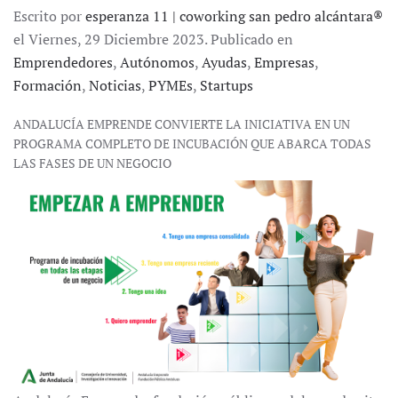
Escrito por
esperanza 11 | coworking san pedro alcántara®
el Viernes, 29 Diciembre 2023. Publicado en
Emprendedores
,
Autónomos
,
Ayudas
,
Empresas
,
Formación
,
Noticias
,
PYMEs
,
Startups
ANDALUCÍA EMPRENDE CONVIERTE LA INICIATIVA EN UN
PROGRAMA COMPLETO DE INCUBACIÓN QUE ABARCA TODAS
LAS FASES DE UN NEGOCIO