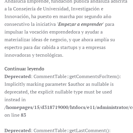
Andalucía Emprende, fundación pública andaluza adscrita
a la Consejería de Universidad, Investigación e
Innovación, ha puesto en marcha por segundo año
consecutivo la iniciativa
'Empezar a emprender'
para
impulsar la vocación emprendedora y ayudar a
materializar ideas de negocio, y que ahora amplía su
espectro para dar cabida a startups y a empresas
innovadoras y tecnológicas.
Continuar leyendo
Deprecated
: CommentTable::getCommentsForItem():
Implicitly marking parameter $author as nullable is
deprecated, the explicit nullable type must be used
instead in
/homepages/15/d318719000/htdocs/e11/administrator
on line
83
Deprecated
: CommentTable::getLastComment():