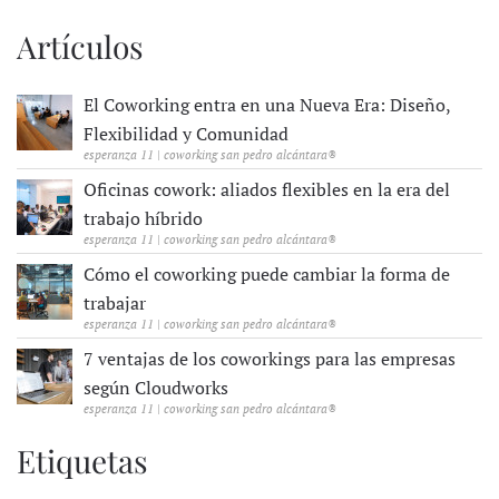
Artículos
El Coworking entra en una Nueva Era: Diseño,
Flexibilidad y Comunidad
esperanza 11 | coworking san pedro alcántara®
Oficinas cowork: aliados flexibles en la era del
trabajo híbrido
esperanza 11 | coworking san pedro alcántara®
Cómo el coworking puede cambiar la forma de
trabajar
esperanza 11 | coworking san pedro alcántara®
7 ventajas de los coworkings para las empresas
según Cloudworks
esperanza 11 | coworking san pedro alcántara®
Etiquetas