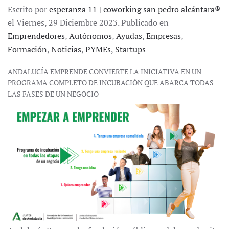
Escrito por
esperanza 11 | coworking san pedro alcántara®
el Viernes, 29 Diciembre 2023. Publicado en
Emprendedores
,
Autónomos
,
Ayudas
,
Empresas
,
Formación
,
Noticias
,
PYMEs
,
Startups
ANDALUCÍA EMPRENDE CONVIERTE LA INICIATIVA EN UN
PROGRAMA COMPLETO DE INCUBACIÓN QUE ABARCA TODAS
LAS FASES DE UN NEGOCIO