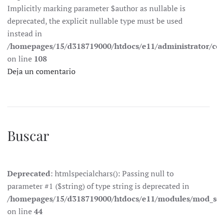
Implicitly marking parameter $author as nullable is
deprecated, the explicit nullable type must be used
instead in
/homepages/15/d318719000/htdocs/e11/administrator
on line
108
Deja un comentario
Buscar
Deprecated
: htmlspecialchars(): Passing null to
parameter #1 ($string) of type string is deprecated in
/homepages/15/d318719000/htdocs/e11/modules/mod_s
on line
44