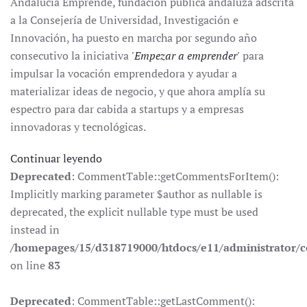
Andalucía Emprende, fundación pública andaluza adscrita
a la Consejería de Universidad, Investigación e
Innovación, ha puesto en marcha por segundo año
consecutivo la iniciativa
'Empezar a emprender'
para
impulsar la vocación emprendedora y ayudar a
materializar ideas de negocio, y que ahora amplía su
espectro para dar cabida a startups y a empresas
innovadoras y tecnológicas.
Continuar leyendo
Deprecated
: CommentTable::getCommentsForItem():
Implicitly marking parameter $author as nullable is
deprecated, the explicit nullable type must be used
instead in
/homepages/15/d318719000/htdocs/e11/administrator
on line
83
Deprecated
: CommentTable::getLastComment():