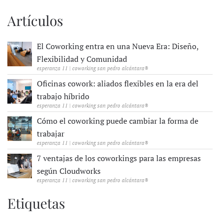
Artículos
El Coworking entra en una Nueva Era: Diseño,
Flexibilidad y Comunidad
esperanza 11 | coworking san pedro alcántara®
Oficinas cowork: aliados flexibles en la era del
trabajo híbrido
esperanza 11 | coworking san pedro alcántara®
Cómo el coworking puede cambiar la forma de
trabajar
esperanza 11 | coworking san pedro alcántara®
7 ventajas de los coworkings para las empresas
según Cloudworks
esperanza 11 | coworking san pedro alcántara®
Etiquetas