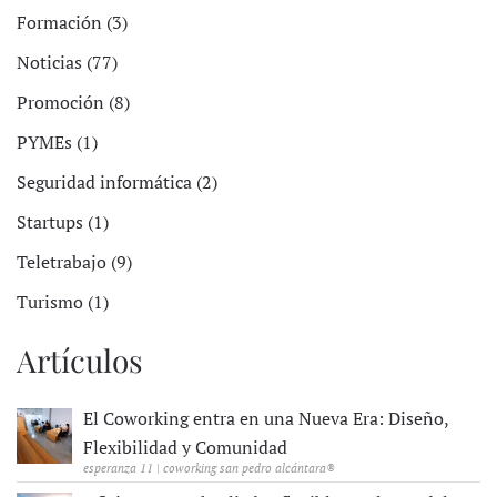
Formación (3)
Noticias (77)
Promoción (8)
PYMEs (1)
Seguridad informática (2)
Startups (1)
Teletrabajo (9)
Turismo (1)
Artículos
El Coworking entra en una Nueva Era: Diseño,
Flexibilidad y Comunidad
esperanza 11 | coworking san pedro alcántara®