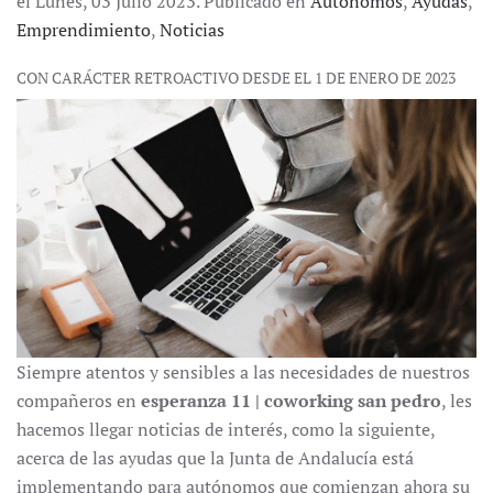
el Lunes, 03 Julio 2023. Publicado en
Autónomos
,
Ayudas
,
Emprendimiento
,
Noticias
CON CARÁCTER RETROACTIVO DESDE EL 1 DE ENERO DE 2023
Siempre atentos y sensibles a las necesidades de nuestros
compañeros en
esperanza 11 | coworking san pedro
, les
hacemos llegar noticias de interés, como la siguiente,
acerca de las ayudas que la Junta de Andalucía está
implementando para autónomos que comienzan ahora su