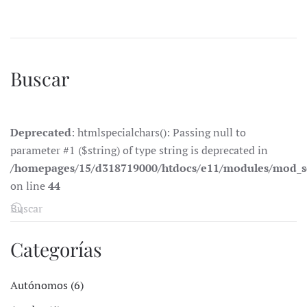
Buscar
Deprecated
: htmlspecialchars(): Passing null to
parameter #1 ($string) of type string is deprecated in
/homepages/15/d318719000/htdocs/e11/modules/mod_s
on line
44
Categorías
Autónomos (6)