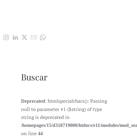
Buscar
: htmlspecialchars(): Passing
Deprecated
null to parameter #1 ($string) of type
string is deprecated in
/homepages/15/d318719000/htdocs/e11/modules/mod_se
on line
44