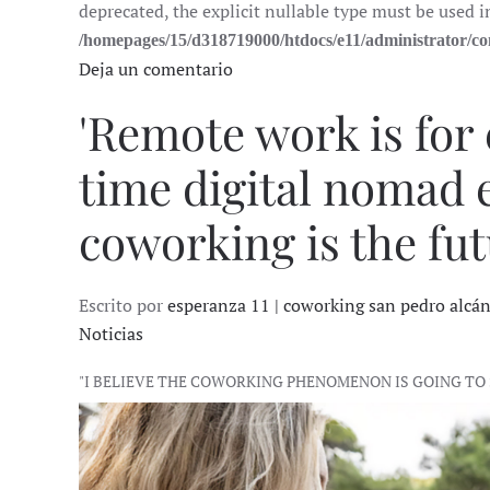
deprecated, the explicit nullable type must be used i
/homepages/15/d318719000/htdocs/e11/administrator/
Deja un comentario
'Remote work is for 
time digital nomad 
coworking is the fu
Escrito por
esperanza 11 | coworking san pedro alcá
Noticias
"I BELIEVE THE COWORKING PHENOMENON IS GOING TO