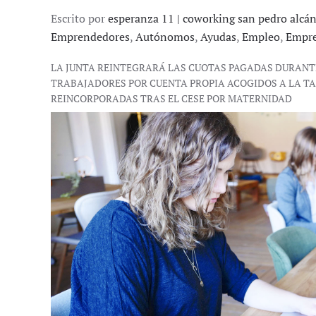
Escrito por
esperanza 11 | coworking san pedro alcá
Emprendedores
,
Autónomos
,
Ayudas
,
Empleo
,
Empr
LA JUNTA REINTEGRARÁ LAS CUOTAS PAGADAS DURANTE
TRABAJADORES POR CUENTA PROPIA ACOGIDOS A LA T
REINCORPORADAS TRAS EL CESE POR MATERNIDAD