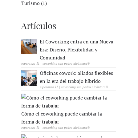
Turismo (1)
Artículos
El Coworking entra en una Nueva
Era: Diseño, Flexibilidad y
Comunidad
esperanza 11 | coworking san pedro alcántara®
Oficinas cowork: aliados flexibles
en la era del trabajo híbrido
esperanza 11 | coworking san pedro alcántara®
Cómo el coworking puede cambiar la
forma de trabajar
esperanza 11 | coworking san pedro alcántara®