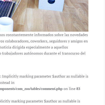
os constantemente informados sobre las novedades
ros colaboradores, coworkers, seguidores y amigos en
noticia dirigida especialmente a aquellos
o trabajadores autónomos durante el transcurso del
mplicitly marking parameter $author as nullable is
nstead in
on line
components/com_zoo/tables/comment.php
83
citly marking parameter $author as nullable is