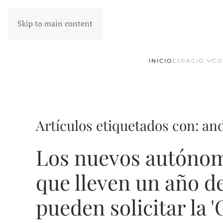
Skip to main content
INICIO
ESPACIO
CO
Artículos etiquetados con: an
Los nuevos autónom
que lleven un año de
pueden solicitar la 