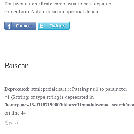
Por favor autentifícate como usuario para dejar un
comentario. Autentificación opcional debajo.
Buscar
: htmlspecialchars(): Passing null to parameter
Deprecated
#1 ($string) of type string is deprecated in
/homepages/15/d318719000/htdocs/e11/modules/mod_search/mo
on line
44