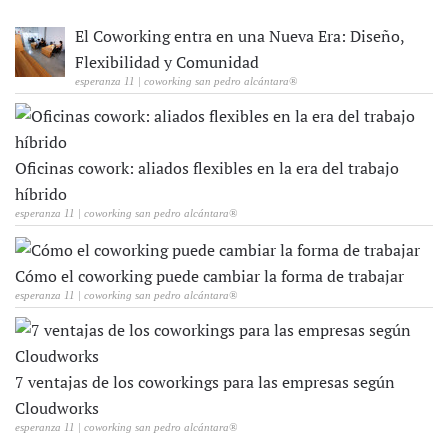
El Coworking entra en una Nueva Era: Diseño,
Flexibilidad y Comunidad
esperanza 11 | coworking san pedro alcántara®
Oficinas cowork: aliados flexibles en la era del trabajo
híbrido
esperanza 11 | coworking san pedro alcántara®
Cómo el coworking puede cambiar la forma de trabajar
esperanza 11 | coworking san pedro alcántara®
7 ventajas de los coworkings para las empresas según
Cloudworks
esperanza 11 | coworking san pedro alcántara®