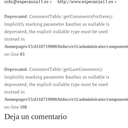
info@esperanza11.es
http://www.esperanza11.es
: CommentTable::getCommentsForItem():
Deprecated
Implicitly marking parameter $author as nullable is
deprecated, the explicit nullable type must be used
instead in
/homepages/15/d318719000/htdocs/e11/administrator/componen
on line
83
: CommentTable::getLastComment():
Deprecated
Implicitly marking parameter $author as nullable is
deprecated, the explicit nullable type must be used
instead in
/homepages/15/d318719000/htdocs/e11/administrator/componen
on line
108
Deja un comentario