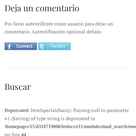
Deja un comentario
Por favor autentifícate como usuario para dejar un
comentario. Autentificación opcional debajo.
Buscar
: htmlspecialchars(): Passing null to parameter
Deprecated
#1 ($string) of type string is deprecated in
/homepages/15/d318719000/htdocs/e11/modules/mod_search/mo
on line
44