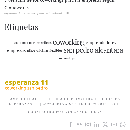
Cloudworks
esperanza 11 | coworking san pedro alcántara®
Etiquetas
coworking
autonomos
emprendedores
beneficios
san pedro alcantara
empresas
oficinas flexibles
niños
ventajas
taller
AVISO LEGAL
POLÍTICA DE PRIVACIDAD
COOKIES
ESPERANZA 11 | COWORKING SAN PEDRO © 2013 - 2019
CONSTRUIDO POR VOLCANDO IDEAS