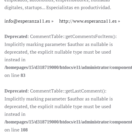
digitales, startups... Especialistas en productividad.
info@esperanza11.es
http://www.esperanza11.es
: CommentTable::getCommentsForItem():
Deprecated
Implicitly marking parameter $author as nullable is
deprecated, the explicit nullable type must be used
instead in
/homepages/15/d318719000/htdocs/e11/administrator/componen
on line
83
: CommentTable::getLastComment():
Deprecated
Implicitly marking parameter $author as nullable is
deprecated, the explicit nullable type must be used
instead in
/homepages/15/d318719000/htdocs/e11/administrator/componen
on line
108