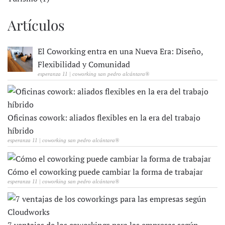
Artículos
El Coworking entra en una Nueva Era: Diseño,
Flexibilidad y Comunidad
esperanza 11 | coworking san pedro alcántara®
Oficinas cowork: aliados flexibles en la era del trabajo
híbrido
esperanza 11 | coworking san pedro alcántara®
Cómo el coworking puede cambiar la forma de trabajar
esperanza 11 | coworking san pedro alcántara®
7 ventajas de los coworkings para las empresas según