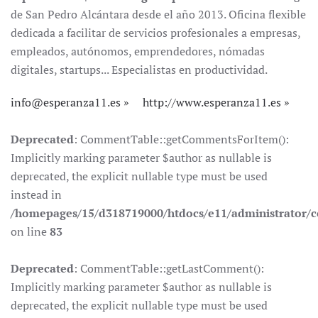
de San Pedro Alcántara desde el año 2013. Oficina flexible
dedicada a facilitar de servicios profesionales a empresas,
empleados, autónomos, emprendedores, nómadas
digitales, startups... Especialistas en productividad.
info@esperanza11.es
http://www.esperanza11.es
Deprecated
: CommentTable::getCommentsForItem():
Implicitly marking parameter $author as nullable is
deprecated, the explicit nullable type must be used
instead in
/homepages/15/d318719000/htdocs/e11/administrator
on line
83
Deprecated
: CommentTable::getLastComment():
Implicitly marking parameter $author as nullable is
deprecated, the explicit nullable type must be used