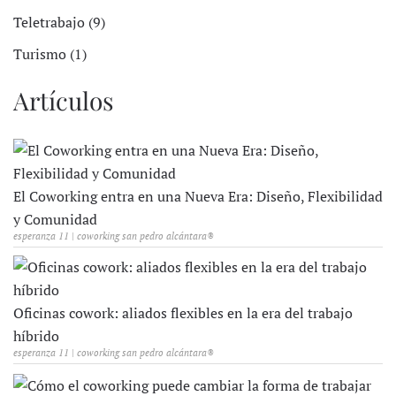
Teletrabajo (9)
Turismo (1)
Artículos
El Coworking entra en una Nueva Era: Diseño, Flexibilidad
y Comunidad
esperanza 11 | coworking san pedro alcántara®
Oficinas cowork: aliados flexibles en la era del trabajo
híbrido
esperanza 11 | coworking san pedro alcántara®