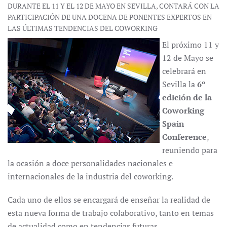
DURANTE EL 11 Y EL 12 DE MAYO EN SEVILLA, CONTARÁ CON LA
PARTICIPACIÓN DE UNA DOCENA DE PONENTES EXPERTOS EN
LAS ÚLTIMAS TENDENCIAS DEL COWORKING
El próximo 11 y
12 de Mayo se
celebrará en
Sevilla la
6º
edición de la
Coworking
Spain
Conference
,
reuniendo para
la ocasión a doce personalidades nacionales e
internacionales de la industria del coworking.
Cada uno de ellos se encargará de enseñar la realidad de
esta nueva forma de trabajo colaborativo, tanto en temas
de actualidad como en tendencias futuras.