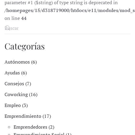
parameter #1 ($string) of type string is deprecated in
/homepages/15/d318719000/htdocs/e11/modules/mod_s
on line
44
Categorías
Autónomos (6)
Ayudas (6)
Consejos (7)
Coworking (16)
Empleo (3)
Emprendimiento (17)
Emprendedores (2)
Emprendimiento Social (1)