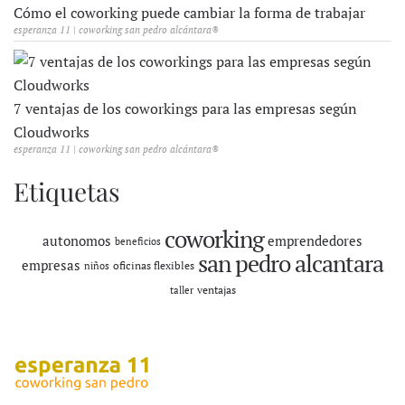
Cómo el coworking puede cambiar la forma de trabajar
esperanza 11 | coworking san pedro alcántara®
7 ventajas de los coworkings para las empresas según
Cloudworks
esperanza 11 | coworking san pedro alcántara®
Etiquetas
coworking
autonomos
emprendedores
beneficios
san pedro alcantara
empresas
oficinas flexibles
niños
ventajas
taller