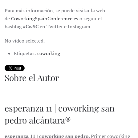
Para más información, se puede visitar la web
de
CoworkingSpainConference.es
o seguir el
hashtag
#CwSC
en Twitter e Instagram.
No video selected.
Etiquetas:
coworking
Sobre el Autor
esperanza 11 | coworking san
pedro alcántara®
esperanza 11 | coworking san pedro
. Primer coworking