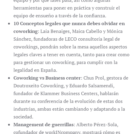
equipo y por qué fases pasa, así como algunas
herramientas para poner en práctica y construir el
equipo de ensueño a través de la confianza.
10 Conceptos legales que nunca debes olvidar en
coworking
: Laia Benaiges, Maica Cabello y Mónica
Sánchez, fundadoras de LECO consultoría legal de
coworkings, pondrán sobre la mesa aquellos aspectos
legales claves a tener en cuenta, tanto para crear como
para gestionar un coworking, para cumplir con la
legalidad en España.
Coworking vs Business center
: Chus Prol, gestora de
Doutroxeito Coworking, y Eduardo Salsamendi,
fundador de Klammer Business Centers, hablarán
durante su conferencia de la evolución de estas dos
industrias, ambas están cambiando y adaptando a la
sociedad.
Management de guerrillas
: Alberto Pérez-Sola,
cofundador de workINcompany, mostrará cómo es