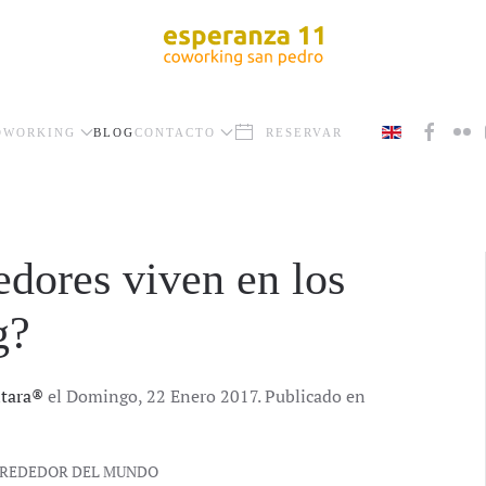
OWORKING
BLOG
CONTACTO
RESERVAR
dores viven en los
g?
ntara®
el Domingo, 22 Enero 2017. Publicado en
LREDEDOR DEL MUNDO