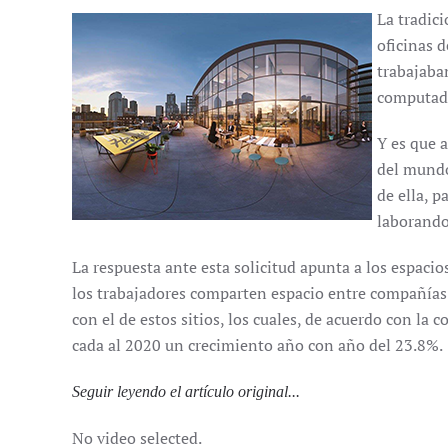
La tradici
oficinas d
trabajaba
computado
Y es que a
del mundo
de ella, p
laborando 
La respuesta ante esta solicitud apunta a los espacios
los trabajadores comparten espacio entre compañías
con el de estos sitios, los cuales, de acuerdo con la
cada al 2020 un crecimiento año con año del 23.8%.
Seguir leyendo el artículo original...
No video selected.