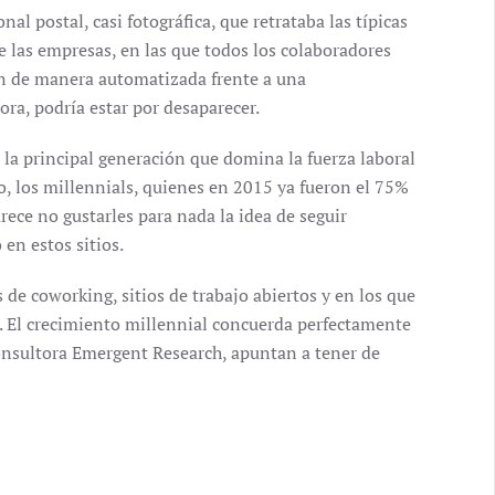
onal postal, casi fotográfica, que retrataba las típicas
e las empresas, en las que todos los colaboradores
n de manera automatizada frente a una
ra, podría estar por desaparecer.
 la principal generación que domina la fuerza laboral
, los millennials, quienes en 2015 ya fueron el 75%
arece no gustarles para nada la idea de seguir
en estos sitios.
 de coworking, sitios de trabajo abiertos y en los que
. El crecimiento millennial concuerda perfectamente
 consultora Emergent Research, apuntan a tener de