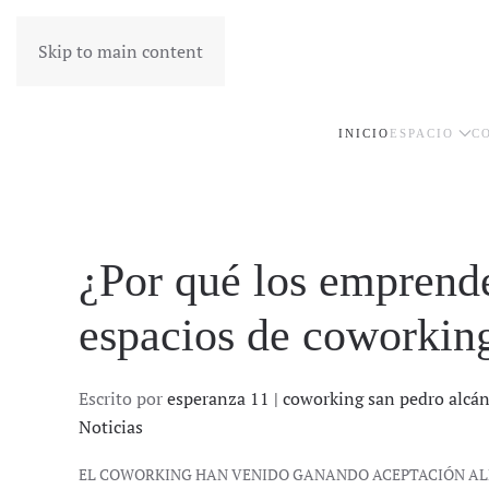
Skip to main content
INICIO
ESPACIO
C
¿Por qué los emprende
espacios de coworkin
Escrito por
esperanza 11 | coworking san pedro alcá
Noticias
EL COWORKING HAN VENIDO GANANDO ACEPTACIÓN A