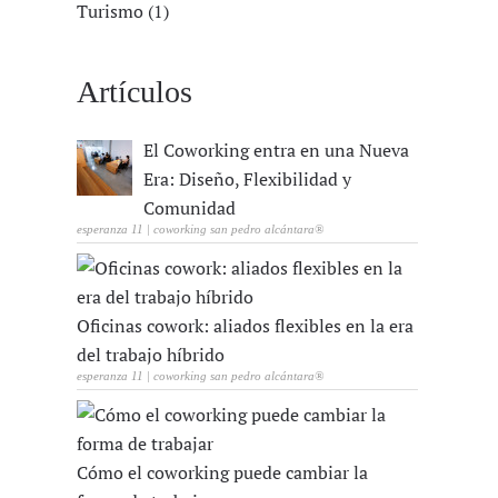
Turismo (1)
Artículos
El Coworking entra en una Nueva
Era: Diseño, Flexibilidad y
Comunidad
esperanza 11 | coworking san pedro alcántara®
Oficinas cowork: aliados flexibles en la era
del trabajo híbrido
esperanza 11 | coworking san pedro alcántara®
Cómo el coworking puede cambiar la