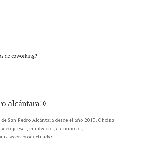
os de coworking?
ro alcántara®
 de San Pedro Alcántara desde el año 2013. Oficina
ales a empresas, empleados, autónomos,
alistas en productividad.