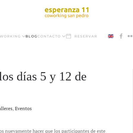
WORKING
BLOG
CONTACTO
RESERVAR
os días 5 y 12 de
lleres
,
Eventos
s nuevamente hacer que los participantes de este