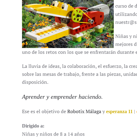
curso de 
utilizand
nuestr@
Niñas y n
mejores d
uno de los retos con los que se enfrentarán durante e
La lluvia de ideas, la colaboración, el esfuerzo, la 
sobre las mesas de trabajo, frente a las piezas, uni
disposición.
Aprender y emprender haciendo.
Ese es el objetivo de
Robotix Málaga
y
|
esperanza 11
Dirigido a:
Niñas y niños de 8 a 14 años