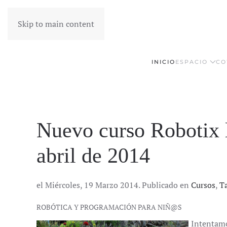
Skip to main content
INICIO
ESPACIO
CO
Nuevo curso Robotix l
abril de 2014
el Miércoles, 19 Marzo 2014. Publicado en
Cursos
,
Ta
ROBÓTICA Y PROGRAMACIÓN PARA NIÑ@S
Intentamo