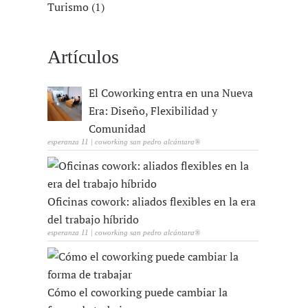
Turismo (1)
Artículos
El Coworking entra en una Nueva
Era: Diseño, Flexibilidad y
Comunidad
esperanza 11 | coworking san pedro alcántara®
Oficinas cowork: aliados flexibles en la era
del trabajo híbrido
esperanza 11 | coworking san pedro alcántara®
Cómo el coworking puede cambiar la