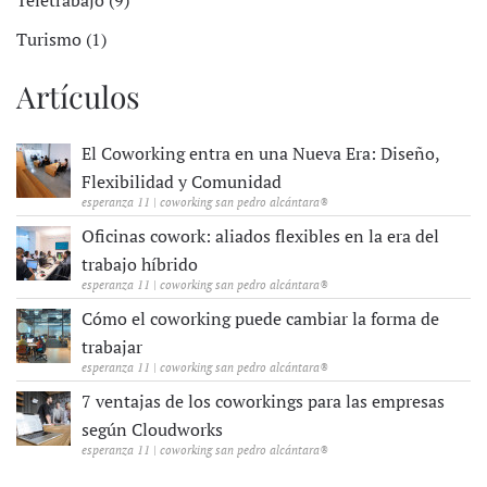
Turismo (1)
Artículos
El Coworking entra en una Nueva Era: Diseño,
Flexibilidad y Comunidad
esperanza 11 | coworking san pedro alcántara®
Oficinas cowork: aliados flexibles en la era del
trabajo híbrido
esperanza 11 | coworking san pedro alcántara®
Cómo el coworking puede cambiar la forma de
trabajar
esperanza 11 | coworking san pedro alcántara®
7 ventajas de los coworkings para las empresas
según Cloudworks
esperanza 11 | coworking san pedro alcántara®