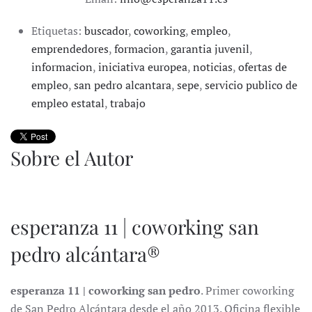
Etiquetas:
buscador
,
coworking
,
empleo
,
emprendedores
,
formacion
,
garantia juvenil
,
informacion
,
iniciativa europea
,
noticias
,
ofertas de
empleo
,
san pedro alcantara
,
sepe
,
servicio publico de
empleo estatal
,
trabajo
Sobre el Autor
esperanza 11 | coworking san
pedro alcántara®
esperanza 11 | coworking san pedro
. Primer coworking
de San Pedro Alcántara desde el año 2013. Oficina flexible