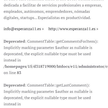
dedicada a facilitar de servicios profesionales a empresas,
empleados, autónomos, emprendedores, nómadas
digitales, startups... Especialistas en productividad.
info@esperanza11.es
http://www.esperanza11.es
Deprecated
: CommentTable::getCommentsForItem():
Implicitly marking parameter $author as nullable is
deprecated, the explicit nullable type must be used
instead in
/homepages/15/d318719000/htdocs/e11/administrator
on line
83
Deprecated
: CommentTable::getLastComment():
Implicitly marking parameter $author as nullable is
deprecated, the explicit nullable type must be used
instead in