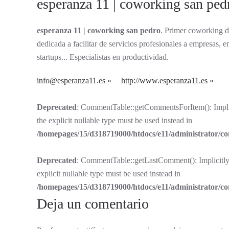
esperanza 11 | coworking san ped
esperanza 11 | coworking san pedro
. Primer coworking d
dedicada a facilitar de servicios profesionales a empresas
startups... Especialistas en productividad.
info@esperanza11.es
http://www.esperanza11.es
Deprecated
: CommentTable::getCommentsForItem(): Implici
the explicit nullable type must be used instead in
/homepages/15/d318719000/htdocs/e11/administrator/
Deprecated
: CommentTable::getLastComment(): Implicitly 
explicit nullable type must be used instead in
/homepages/15/d318719000/htdocs/e11/administrator/
Deja un comentario