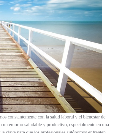
 constantemente con la salud laboral y el bienestar de
n un entorno saludable y productivo, especialmente en una
 la clave para que los profesionales autónomos enfrenten