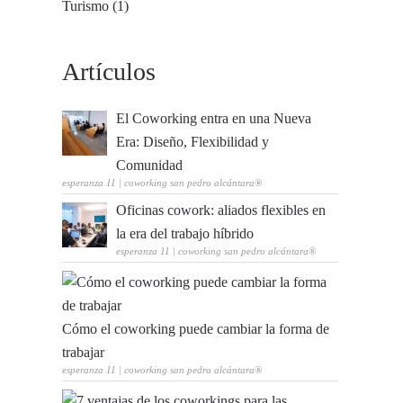
Turismo (1)
Artículos
El Coworking entra en una Nueva
Era: Diseño, Flexibilidad y
Comunidad
esperanza 11 | coworking san pedro alcántara®
Oficinas cowork: aliados flexibles en
la era del trabajo híbrido
esperanza 11 | coworking san pedro alcántara®
Cómo el coworking puede cambiar la forma de
trabajar
esperanza 11 | coworking san pedro alcántara®