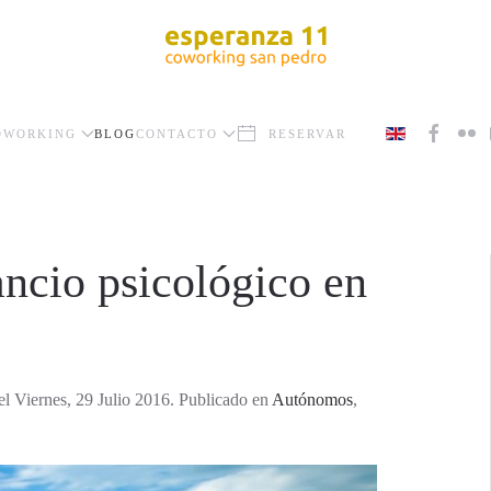
OWORKING
BLOG
CONTACTO
RESERVAR
ncio psicológico en
el Viernes, 29 Julio 2016. Publicado en
Autónomos
,