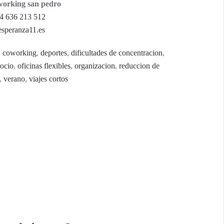
oworking san pedro
4 636 213 512
speranza11.es
,
coworking
,
deportes
,
dificultades de concentracion
,
ocio
,
oficinas flexibles
,
organizacion
,
reduccion de
,
verano
,
viajes cortos