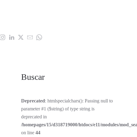
Buscar
Deprecated
: htmlspecialchars(): Passing null to
parameter #1 ($string) of type string is
deprecated in
/homepages/15/d318719000/htdocs/e11/modules/mod_se
on line
44