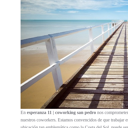
En
esperanza 11 | coworking san pedro
nos comprometemos
nuestros coworkers. Estamos convencidos de que trabajar e
ubicación tan emblemática como la Costa del Sol, puede ser