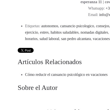
esperanza 11 | c
Whatsapp:
+3
Email:
info@e
Etiquetas:
autonomos
,
cansancio psicologico
,
consejos
ejercicio
,
estres
,
habitos saludables
,
nomadas digitales
,
horarios
,
salud laboral
,
san pedro alcantara
,
vacaciones
Artículos Relacionados
Cómo reducir el cansancio psicológico en vacaciones
Sobre el Autor