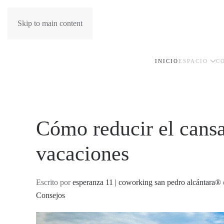
Skip to main content
INICIO
ESPACIO
C
Cómo reducir el cansa
vacaciones
Escrito por
esperanza 11 | coworking san pedro alcántara®
Consejos