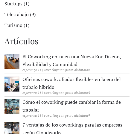
Startups (1)
Teletrabajo (9)
Turismo (1)
Artículos
El Coworking entra en una Nueva Era: Diseño,
Flexibilidad y Comunidad
esperanza 11 | coworking san pedro alcántara®
Oficinas cowork: aliados flexibles en la era del
trabajo híbrido
esperanza 11 | coworking san pedro alcántara®
Cómo el coworking puede cambiar la forma de
trabajar
esperanza 11 | coworking san pedro alcántara®
7 ventajas de los coworkings para las empresas
según Cloudworks