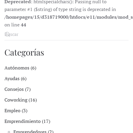
Deprecated
: htmlspecialchars(): Passing null to
parameter #1 ($string) of type string is deprecated in
/homepages/15/d318719000/htdocs/e11/modules/mod_s
on line
44
Categorías
Autónomos (6)
Ayudas (6)
Consejos (7)
Coworking (16)
Empleo (3)
Emprendimiento (17)
Emprendedores (2)