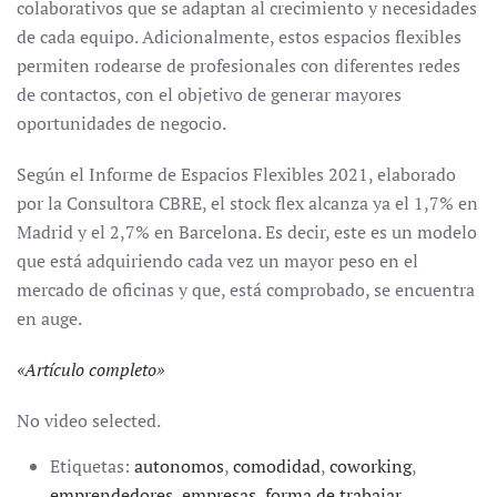
colaborativos que se adaptan al crecimiento y necesidades
de cada equipo. Adicionalmente, estos espacios flexibles
permiten rodearse de profesionales con diferentes redes
de contactos, con el objetivo de generar mayores
oportunidades de negocio.
Según el Informe de Espacios Flexibles 2021, elaborado
por la Consultora CBRE, el stock flex alcanza ya el 1,7% en
Madrid y el 2,7% en Barcelona. Es decir, este es un modelo
que está adquiriendo cada vez un mayor peso en el
mercado de oficinas y que, está comprobado, se encuentra
en auge.
«
Artículo completo
»
No video selected.
Etiquetas:
autonomos
,
comodidad
,
coworking
,
emprendedores
,
empresas
,
forma de trabajar
,