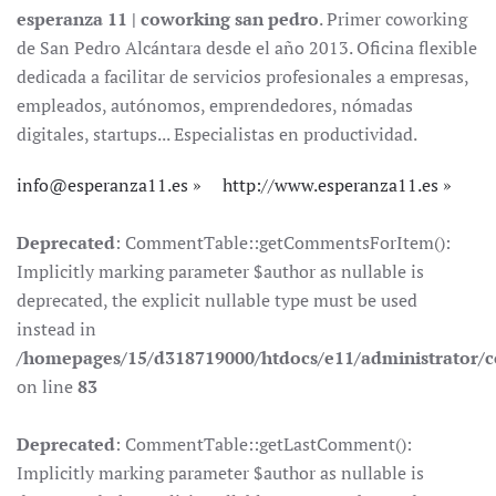
esperanza 11 | coworking san pedro
. Primer coworking
de San Pedro Alcántara desde el año 2013. Oficina flexible
dedicada a facilitar de servicios profesionales a empresas,
empleados, autónomos, emprendedores, nómadas
digitales, startups... Especialistas en productividad.
info@esperanza11.es
http://www.esperanza11.es
Deprecated
: CommentTable::getCommentsForItem():
Implicitly marking parameter $author as nullable is
deprecated, the explicit nullable type must be used
instead in
/homepages/15/d318719000/htdocs/e11/administrator
on line
83
Deprecated
: CommentTable::getLastComment():
Implicitly marking parameter $author as nullable is