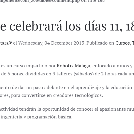
on line
components/com_zoo/tables/comment.php
108
e celebrará los días 11, 1
ntara®
el Wednesday, 04 December 2013. Publicado en
Cursos
,
es un curso impartido por
Robotix Málaga
, enfocado a niños y
 de 6 horas, divididas en 3 talleres (sábados) de 2 horas cada u
ento de dar un paso adelante en el aprendizaje y la educación
res, para convertirse en creadores tecnológicos.
actividad tendrán la oportunidad de conocer el apasionante m
-ingeniería y programación básica.