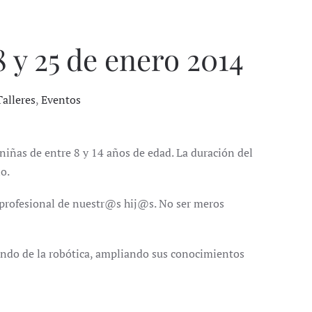
8 y 25 de enero 2014
Talleres
,
Eventos
 niñas de entre 8 y 14 años de edad. La duración del
no.
 profesional de nuestr@s hij@s. No ser meros
undo de la robótica, ampliando sus conocimientos