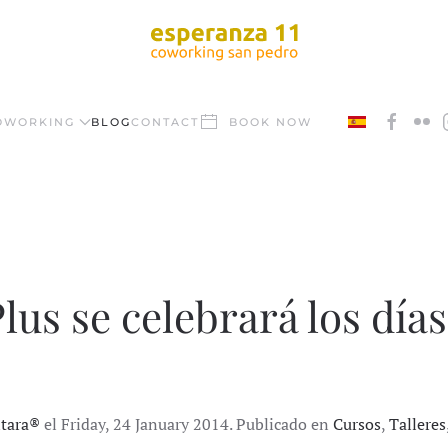
OWORKING
BLOG
CONTACT
BOOK NOW
lus se celebrará los días
ntara®
el Friday, 24 January 2014. Publicado en
Cursos
,
Talleres