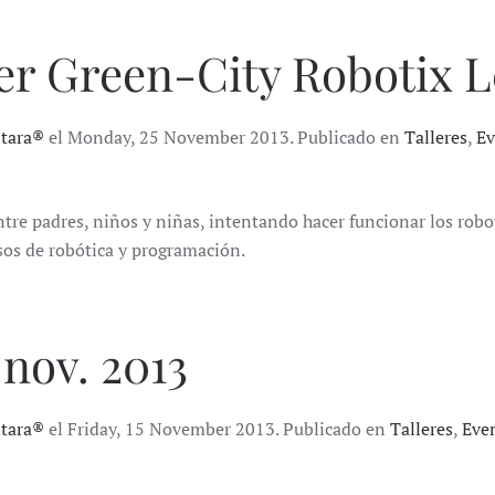
ler Green-City Robotix 
ntara®
el Monday, 25 November 2013. Publicado en
Talleres
,
Ev
e padres, niños y niñas, intentando hacer funcionar los robot
rsos de robótica y programación.
 nov. 2013
ntara®
el Friday, 15 November 2013. Publicado en
Talleres
,
Eve