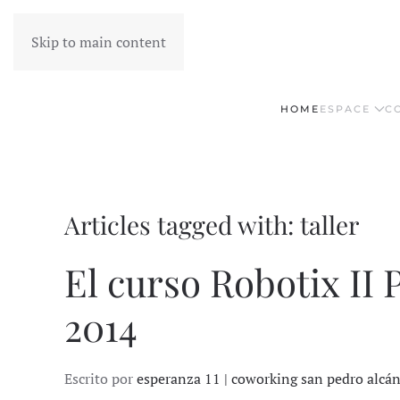
Skip to main content
HOME
ESPACE
C
Articles tagged with: taller
El curso Robotix II P
2014
Escrito por
esperanza 11 | coworking san pedro alcá