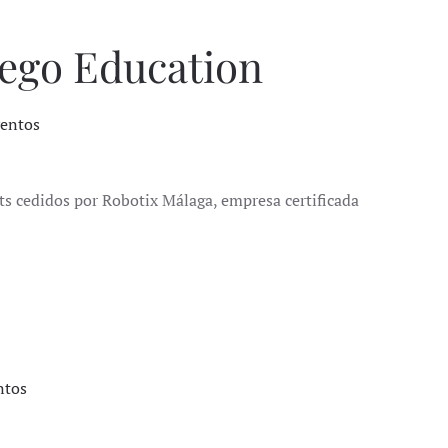
Lego Education
entos
s cedidos por Robotix Málaga, empresa certificada
ntos