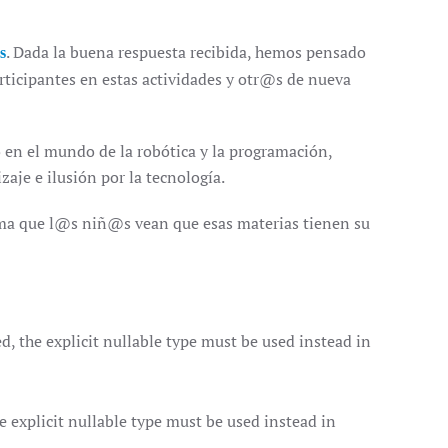
. Dada la buena respuesta recibida, hemos pensado
s
ticipantes en estas actividades y otr@s de nueva
 en el mundo de la robótica y la programación,
aje e ilusión por la tecnología.
orma que l@s niñ@s vean que esas materias tienen su
 the explicit nullable type must be used instead in
explicit nullable type must be used instead in