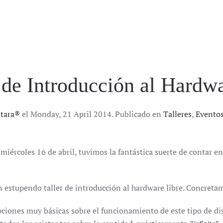
r de Introducción al Hardw
ntara®
el Monday, 21 April 2014. Publicado en
Talleres
,
Evento
 miércoles 16 de abril, tuvimos la fantástica suerte de contar 
n estupendo taller de introducción al hardware libre. Concreta
iones muy básicas sobre el funcionamiento de este tipo de dispo