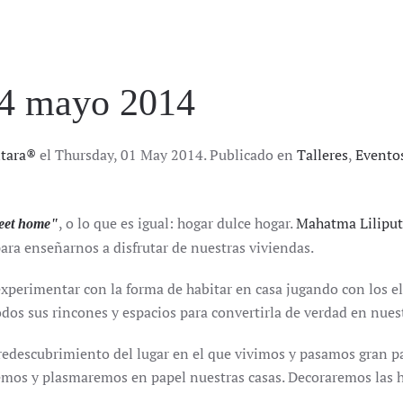
4 mayo 2014
ntara®
el Thursday, 01 May 2014. Publicado en
Talleres
,
Evento
, o lo que es igual: hogar dulce hogar.
Mahatma Liliput
eet home"
para enseñarnos a disfrutar de nuestras viviendas.
xperimentar con la forma de habitar en casa jugando con los 
dos sus rincones y espacios para convertirla de verdad en nuest
 redescubrimiento del lugar en el que vivimos y pasamos gran p
emos y plasmaremos en papel nuestras casas. Decoraremos las h