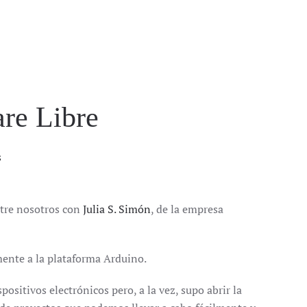
are Libre
s
entre nosotros con
Julia S. Simón
, de la empresa
mente a la plataforma Arduino.
sitivos electrónicos pero, a la vez, supo abrir la