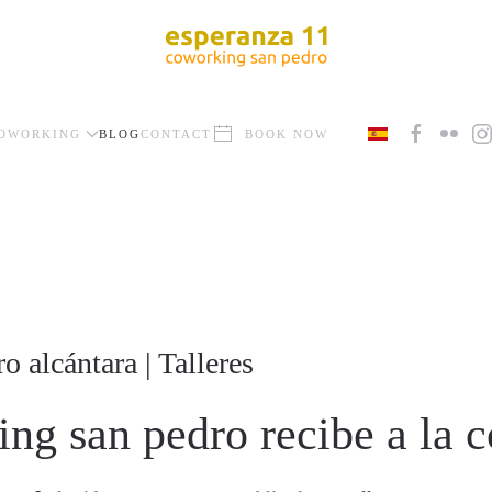
OWORKING
BLOG
CONTACT
BOOK NOW
 alcántara | Talleres
ing san pedro recibe a la 