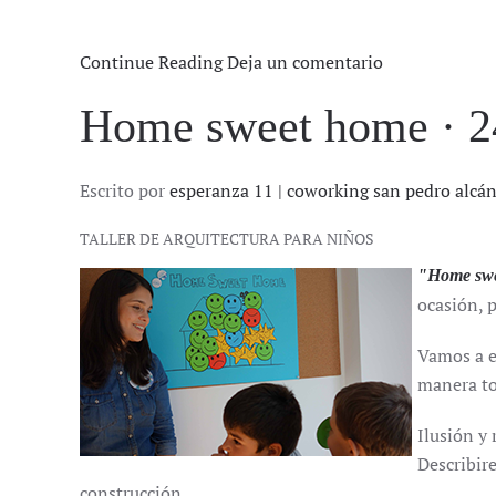
Continue Reading
Deja un comentario
Home sweet home · 2
Escrito por
esperanza 11 | coworking san pedro alcá
TALLER DE ARQUITECTURA PARA NIÑOS
"Home sw
ocasión, 
Vamos a e
manera to
Ilusión y
Describir
construcción.