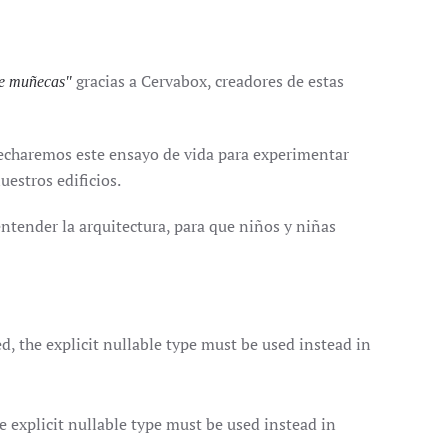
gracias a Cervabox, creadores de estas
de muñecas"
vecharemos este ensayo de vida para experimentar
estros edificios.
ntender la arquitectura, para que niños y niñas
 the explicit nullable type must be used instead in
explicit nullable type must be used instead in