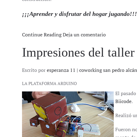
¡¡¡Aprender y disfrutar del hogar jugando!!!
Continue Reading
Deja un comentario
Impresiones del talle
Escrito por
esperanza 11 | coworking san pedro alcá
LA PLATAFORMA ARDUINO
El pasado
Biicode
.
Realizó u
Fueron noc