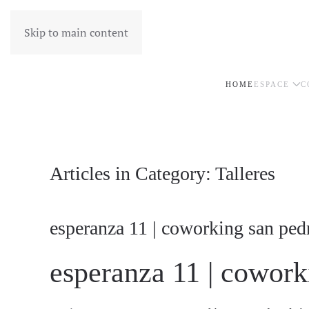
Skip to main content
HOME
ESPACE
C
Articles in Category: Talleres
esperanza 11 | coworking san pedro
esperanza 11 | cowork