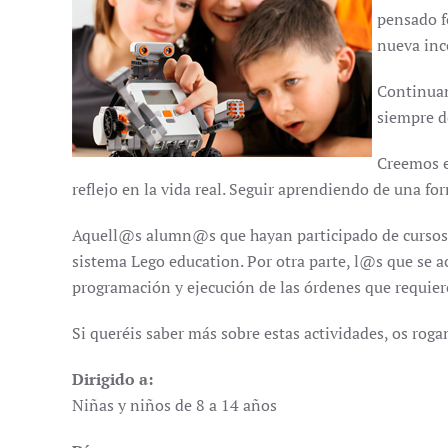
pensado f
nueva inc
Continua
siempre de
Creemos e
reflejo en la vida real. Seguir aprendiendo de una for
Aquell@s alumn@s que hayan participado de cursos a
sistema Lego education. Por otra parte, l@s que se 
programación y ejecución de las órdenes que requiere
Si queréis saber más sobre estas actividades, os roga
Dirigido a:
Niñas y niños de 8 a 14 años