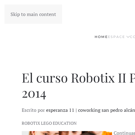
Skip to main content
HOME
ESPACE
C
El curso Robotix II P
2014
Escrito por
esperanza 11 | coworking san pedro alcá
ROBOTIX LEGO EDUCATION
Continuam