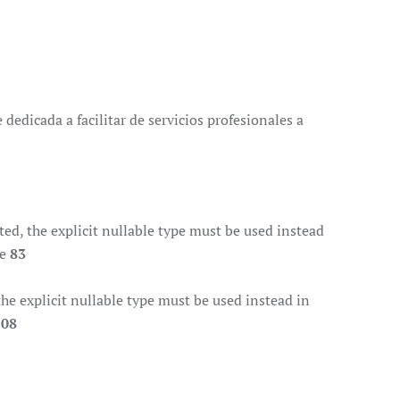
dedicada a facilitar de servicios profesionales a
d, the explicit nullable type must be used instead
ne
83
e explicit nullable type must be used instead in
108