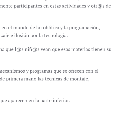
ente participantes en estas actividades y otr@s de
 en el mundo de la robótica y la programación,
aje e ilusión por la tecnología.
orma que l@s niñ@s vean que esas materias tienen su
mecanismos y programas que se ofrecen con el
 de primera mano las técnicas de montaje,
que aparecen en la parte inferior.