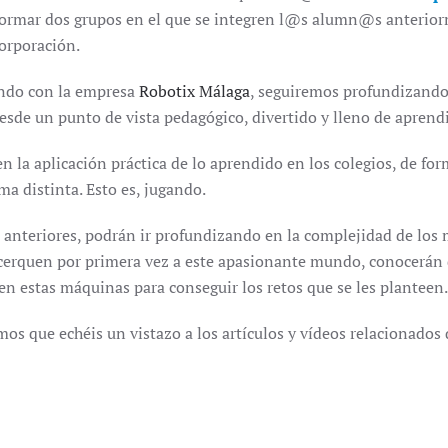
ormar dos grupos en el que se integren l@s alumn@s anteriorm
orporación.
ndo con la empresa
Robotix Málaga
, seguiremos profundizando
sde un punto de vista pedagógico, divertido y lleno de aprendiz
n la aplicación práctica de lo aprendido en los colegios, de f
ma distinta. Esto es, jugando.
nteriores, podrán ir profundizando en la complejidad de los 
acerquen por primera vez a este apasionante mundo, conocerán
n estas máquinas para conseguir los retos que se les planteen.
mos que echéis un vistazo a los artículos y vídeos relacionados 