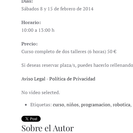
Días:
Sábados 8 y 15 de febrero de 2014
Horario:
10:00 a 13:00 h
Precio:
Curso completo de dos talleres (6 horas) 50 €
Si deseas reservar plaza/s, puedes hacerlo rellenand
Aviso Legal
-
Política de Privacidad
No video selected.
Etiquetas:
curso
,
niños
,
programacion
,
robotica
,
Sobre el Autor