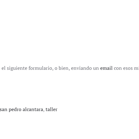
o el siguiente formulario, o bien, enviando un
email
con esos m
san pedro alcantara
,
taller