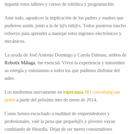
impartir estos talleres y cursos de robótica y programación.
Ante todo, agradecer la implicación de los padres y madres que
pudieron asistir, junto a la de l@s niñ@s. Todos pusieron mucho
esfuerzo para aprender a manejar estos ingenios electrónicos y
mecánicos.
La ayuda de José Antonio Domingo y Carola Dalmau, ambos de
Robotix Málaga
, fue esencial. Viven la experiencia y transmiten
su energía y entusiasmo a todos los que pudimos disfrutar del
taller.
Los tendremos nuevamente en
esperanza 11
|
coworking san
pedro
a partir del próximo mes de enero de 2014.
Como hemos escuchado a multitud de emprendedores y
profesionales, vale la pena que pequeñ@s y jóvenes vayan
cambiando de filosofía. Dejar de ser meros consumidores