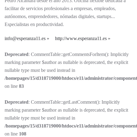
Pedro Alcántara desde el año 2013. Oficina flexible dedicada a
facilitar de servicios profesionales a empresas, empleados,
autónomos, emprendedores, nómadas digitales, startups...
Especialistas en productividad.
info@esperanza11.es
http://www.esperanza11.es
Deprecated
: CommentTable::getCommentsForItem(): Implicitly
marking parameter $author as nullable is deprecated, the explicit
nullable type must be used instead in
/homepages/15/d318719000/htdocs/e11/administrator/componen
on line
83
Deprecated
: CommentTable::getLastComment(): Implicitly
marking parameter $author as nullable is deprecated, the explicit
nullable type must be used instead in
/homepages/15/d318719000/htdocs/e11/administrator/componen
on line
108