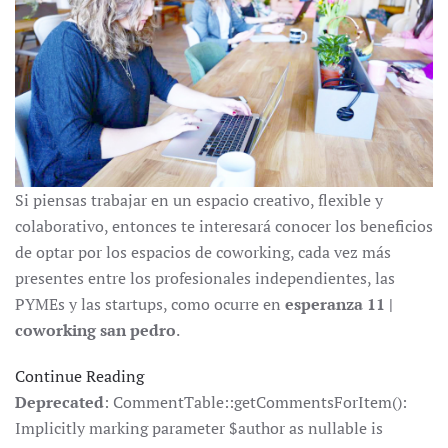
Si piensas trabajar en un espacio creativo, flexible y
colaborativo, entonces te interesará conocer los beneficios
de optar por los espacios de coworking, cada vez más
presentes entre los profesionales independientes, las
PYMEs y las startups, como ocurre en
esperanza 11 |
coworking san pedro
.
Continue Reading
Deprecated
: CommentTable::getCommentsForItem():
Implicitly marking parameter $author as nullable is