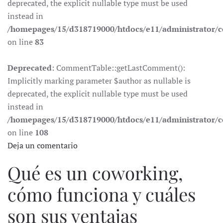
deprecated, the explicit nullable type must be used
instead in
/homepages/15/d318719000/htdocs/e11/administrator
on line
83
Deprecated
: CommentTable::getLastComment():
Implicitly marking parameter $author as nullable is
deprecated, the explicit nullable type must be used
instead in
/homepages/15/d318719000/htdocs/e11/administrator
on line
108
Deja un comentario
Qué es un coworking,
cómo funciona y cuáles
son sus ventajas