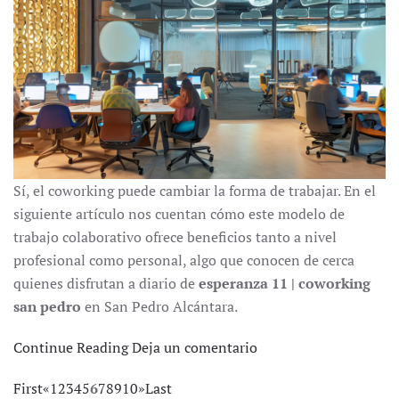
Sí, el coworking puede cambiar la forma de trabajar. En el
siguiente artículo nos cuentan cómo este modelo de
trabajo colaborativo ofrece beneficios tanto a nivel
profesional como personal, algo que conocen de cerca
quienes disfrutan a diario de
esperanza 11 | coworking
san pedro
en San Pedro Alcántara.
Continue Reading
Deja un comentario
First
«
1
2
3
4
5
6
7
8
9
10
»
Last