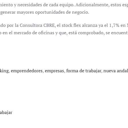
miento y necesidades de cada equipo. Adicionalmente, estos esp
de generar mayores oportunidades de negocio.
o por la Consultora CBRE, el stock flex alcanza ya el 1,7% en M
 en el mercado de oficinas y que, está comprobado, se encuent
king
,
emprendedores
,
empresas
,
forma de trabajar
,
nueva andal
abajar