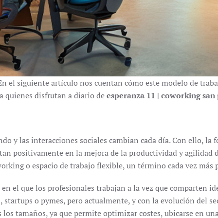
 En el siguiente artículo nos cuentan cómo este modelo de trabaj
a quienes disfrutan a diario de
esperanza 11 | coworking san
ndo y las interacciones sociales cambian cada día. Con ello, la 
tan positivamente en la mejora de la productividad y agilidad 
rking o espacio de trabajo flexible, un término cada vez más 
n el que los profesionales trabajan a la vez que comparten idea
startups o pymes, pero actualmente, y con la evolución del se
los tamaños, ya que permite optimizar costes, ubicarse en una 