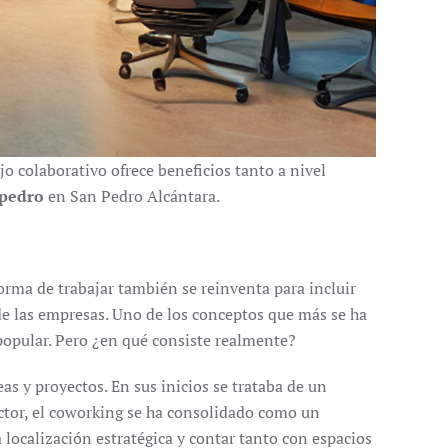
o colaborativo ofrece beneficios tanto a nivel
 pedro
en San Pedro Alcántara.
forma de trabajar también se reinventa para incluir
de las empresas. Uno de los conceptos que más se ha
popular. Pero ¿en qué consiste realmente?
s y proyectos. En sus inicios se trataba de un
ctor, el coworking se ha consolidado como un
localización estratégica y contar tanto con espacios