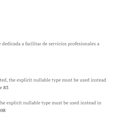
dedicada a facilitar de servicios profesionales a
d, the explicit nullable type must be used instead
ne
83
e explicit nullable type must be used instead in
108