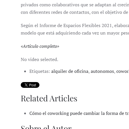
privados como colaborativos que se adaptan al creci
con diferentes redes de contactos, con el objetivo 
Según el Informe de Espacios Flexibles 2021, elaborad
modelo que está adquiriendo cada vez un mayor peso
«
Artículo completo
»
No video selected.
Etiquetas:
alquiler de oficina
,
autonomos
,
cowor
Related Articles
Cómo el coworking puede cambiar la forma de tr
Sobre el Autor