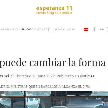
OWORKING
BLOG
CONTACT
BOOK NOW
uede cambiar la forma 
ntara®
el Thursday, 30 June 2022. Publicado en
Noticias
ADRID, MIENTRAS QUE EN BARCELONA ALCANZA EL 2,7%