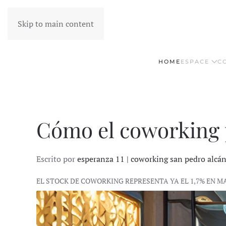
Skip to main content
HOME
ESPACE
C
Cómo el coworking p
Escrito por
esperanza 11 | coworking san pedro alcá
EL STOCK DE COWORKING REPRESENTA YA EL 1,7% EN M