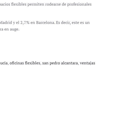
acios flexibles permiten rodearse de profesionales
adrid y el 2,7% en Barcelona. Es decir, este es un
ra en auge.
ucia
,
oficinas flexibles
,
san pedro alcantara
,
ventajas