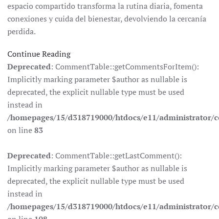
espacio compartido transforma la rutina diaria, fomenta
conexiones y cuida del bienestar, devolviendo la cercanía
perdida.
Continue Reading
Deprecated
: CommentTable::getCommentsForItem():
Implicitly marking parameter $author as nullable is
deprecated, the explicit nullable type must be used
instead in
/homepages/15/d318719000/htdocs/e11/administrator
on line
83
Deprecated
: CommentTable::getLastComment():
Implicitly marking parameter $author as nullable is
deprecated, the explicit nullable type must be used
instead in
/homepages/15/d318719000/htdocs/e11/administrator