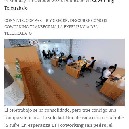
el Monday, 13 October 2025. Publicado en
Coworking
,
Teletrabajo
CONVIVIR, COMPARTIR Y CRECER: DESCUBRE CÓMO EL
COWORKING TRANSFORMA LA EXPERIENCIA DEL
TELETRABAJO
El teletrabajo se ha consolidado, pero trae consigo una
trampa silenciosa: la soledad. Uno de cada cinco españoles
la sufre. En
esperanza 11 | coworking san pedro
, el