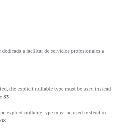
dedicada a facilitar de servicios profesionales a
d, the explicit nullable type must be used instead
ne
83
e explicit nullable type must be used instead in
108