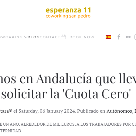
OWORKING
BLOG
CONTACT
BOOK NOW
os en Andalucía que lle
solicitar la 'Cuota Cero'
ntara®
el Saturday, 06 January 2024. Publicado en
Autónomos
,
 UN AÑO, ALREDEDOR DE MIL EUROS, A LOS TRABAJADORES POR CU
ATERNIDAD