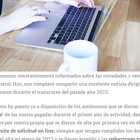
enemos constantemente informados sobre las novedades y venta
neral. Hoy, nos complace compartir una excelente noticia diri
nomos durante el transcurso del pasado año 2023.
 ha puesto ya a disposición de los autónomos que se dieron de
o"
de las cuotas pagadas durante el primer año de actividad, des
ores por cuenta propia que se dieron de alta por primera vez e
mite de solicitud on line
, siempre que tengan cumplidos los doc
el alta en enero de 2023 y se hayan acogido a las
reducciones e