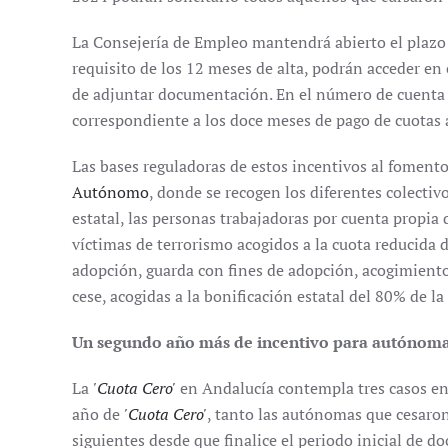
La Consejería de Empleo mantendrá abierto el plazo
requisito de los 12 meses de alta, podrán acceder en
de adjuntar documentación. En el número de cuenta p
correspondiente a los doce meses de pago de cuotas a 
Las bases reguladoras de estos incentivos al foment
Autónomo
, donde se recogen los diferentes colectiv
estatal, las personas trabajadoras por cuenta propia 
víctimas de terrorismo acogidos a la cuota reducida 
adopción, guarda con fines de adopción, acogimiento y
cese, acogidas a la bonificación estatal del 80% de la
Un segundo año más de incentivo para autónom
La
'Cuota Cero'
en Andalucía contempla tres casos en 
año de
'Cuota Cero'
, tanto las autónomas que cesaro
siguientes desde que finalice el periodo inicial de 