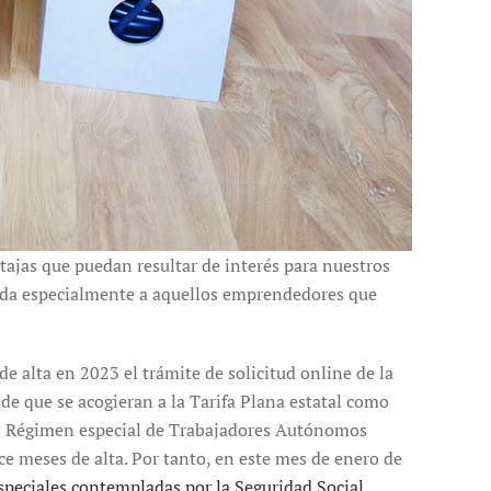
jas que puedan resultar de interés para nuestros
gida especialmente a aquellos emprendedores que
 alta en 2023 el trámite de solicitud online de la
de que se acogieran a la Tarifa Plana estatal como
n el Régimen especial de Trabajadores Autónomos
e meses de alta. Por tanto, en este mes de enero de
speciales contempladas por la Seguridad Social
.