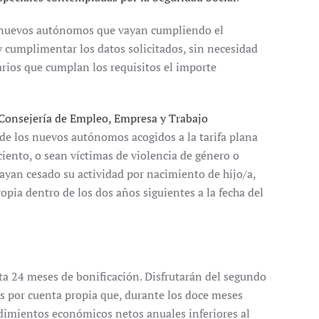
os nuevos autónomos que vayan cumpliendo el
y cumplimentar los datos solicitados, sin necesidad
rios que cumplan los requisitos el importe
 Consejería de Empleo, Empresa y Trabajo
s de los nuevos autónomos acogidos a la tarifa plana
ciento, o sean víctimas de violencia de género o
ayan cesado su actividad por nacimiento de hijo/a,
opia dentro de los dos años siguientes a la fecha del
ta 24 meses de bonificación. Disfrutarán del segundo
s por cuenta propia que, durante los doce meses
dimientos económicos netos anuales inferiores al