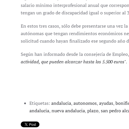
salario mínimo interprofesional anual que correspo
tengan un grado de discapacidad igual o superior al 3
En estos tres casos, sólo debe presentarse una vez la
autónomas que tengan rendimientos económicos netos
solicitud cuando hayan finalizado ese segundo año d
Según han informado desde la consejería de Empleo,
actividad, que pueden alcanzar hasta los 5.500 euros"
.
Etiquetas:
andalucia
,
autonomos
,
ayudas
,
bonifi
andalucia
,
nueva andalucia
,
plazo
,
san pedro alc