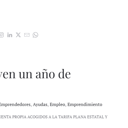
ven un año de
Emprendedores
,
Ayudas
,
Empleo
,
Emprendimiento
ENTA PROPIA ACOGIDOS A LA TARIFA PLANA ESTATAL Y