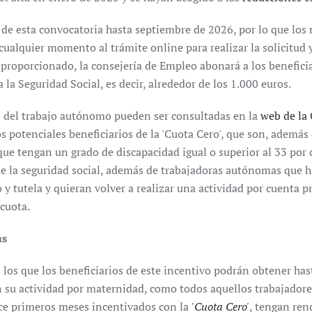
 de esta convocatoria hasta septiembre de 2026, por lo que l
 cualquier momento al trámite online para realizar la solicitud 
roporcionado, la consejería de Empleo abonará a los beneficia
la Seguridad Social, es decir, alrededor de los 1.000 euros.
o del trabajo autónomo pueden ser consultadas en la
web de la
os potenciales beneficiarios de la 'Cuota Cero', que son, ademá
que tengan un grado de discapacidad igual o superior al 33 por 
de la seguridad social, además de trabajadoras autónomas que h
 tutela y quieran volver a realizar una actividad por cuenta pr
 cuota.
as
los que los beneficiarios de este incentivo podrán obtener has
n su actividad por maternidad, como todos aquellos trabajadore
doce primeros meses incentivados con la
'Cuota Cero'
, tengan ren