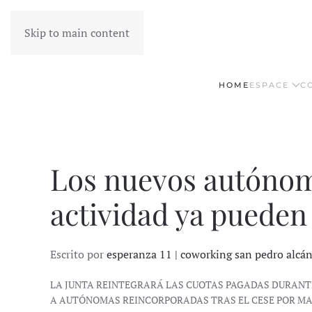
Skip to main content
HOME
ESPACE
C
Los nuevos autónom
actividad ya pueden 
Escrito por
esperanza 11 | coworking san pedro alcá
LA JUNTA REINTEGRARÁ LAS CUOTAS PAGADAS DURANTE
A AUTÓNOMAS REINCORPORADAS TRAS EL CESE POR M