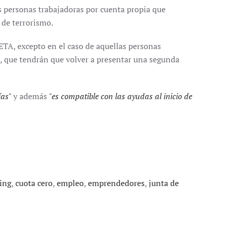
s personas trabajadoras por cuenta propia que
 de terrorismo.
RETA, excepto en el caso de aquellas personas
, que tendrán que volver a presentar una segunda
ías"
y además
"es compatible con las ayudas al inicio de
ing
,
cuota cero
,
empleo
,
emprendedores
,
junta de