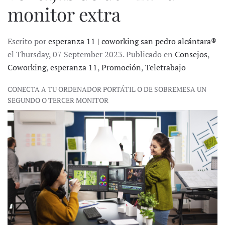
monitor extra
Escrito por
esperanza 11 | coworking san pedro alcántara®
el Thursday, 07 September 2023. Publicado en
Consejos
,
Coworking
,
esperanza 11
,
Promoción
,
Teletrabajo
CONECTA A TU ORDENADOR PORTÁTIL O DE SOBREMESA UN
SEGUNDO O TERCER MONITOR