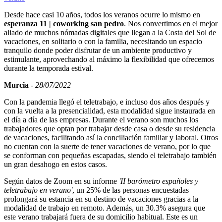
Desde hace casi 10 años, todos los veranos ocurre lo mismo en
esperanza 11 | coworking san pedro
. Nos convertimos en el mejor
aliado de muchos nómadas digitales que llegan a la Costa del Sol de
vacaciones, en solitario o con la familia, necesitando un espacio
tranquilo donde poder disfrutar de un ambiente productivo y
estimulante, aprovechando al máximo la flexibilidad que ofrecemos
durante la temporada estival.
Murcia
-
28/07/2022
Con la pandemia llegó el teletrabajo, e incluso dos años después y
con la vuelta a la presencialidad, esta modalidad sigue instaurada en
el día a día de las empresas. Durante el verano son muchos los
trabajadores que optan por trabajar desde casa o desde su residencia
de vacaciones, facilitando así la conciliación familiar y laboral. Otros
no cuentan con la suerte de tener vacaciones de verano, por lo que
se conforman con pequeñas escapadas, siendo el teletrabajo también
un gran desahogo en estos casos.
Según datos de Zoom en su informe
'II barómetro españoles y
teletrabajo en verano'
, un 25% de las personas encuestadas
prolongará su estancia en su destino de vacaciones gracias a la
modalidad de trabajo en remoto. Además, un 30.3% asegura que
este verano trabajará fuera de su domicilio habitual. Este es un