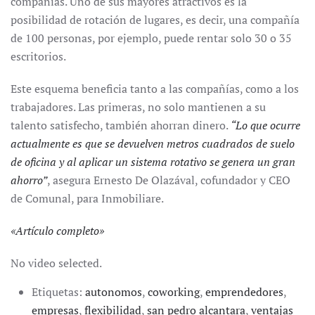
compañías. Uno de sus mayores atractivos es la
posibilidad de rotación de lugares, es decir, una compañía
de 100 personas, por ejemplo, puede rentar solo 30 o 35
escritorios.
Este esquema beneficia tanto a las compañías, como a los
trabajadores. Las primeras, no solo mantienen a su
talento satisfecho, también ahorran dinero.
“Lo que ocurre
actualmente es que se devuelven metros cuadrados de suelo
de oficina y al aplicar un sistema rotativo se genera un gran
ahorro”
, asegura Ernesto De Olazával, cofundador y CEO
de Comunal, para Inmobiliare.
«
Artículo completo
»
No video selected.
Etiquetas:
autonomos
,
coworking
,
emprendedores
,
empresas
,
flexibilidad
,
san pedro alcantara
,
ventajas